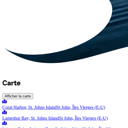
Carte
Afficher la carte
Coral Harbor, St. Johns Island
St John, Îles Vierges (E-U)
Lameshur Bay, St. Johns Island
St John, Îles Vierges (E-U)