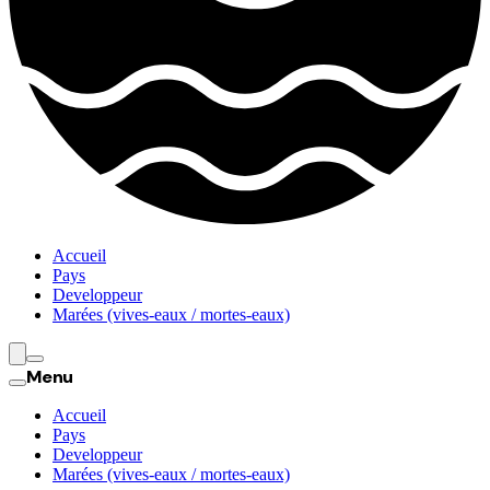
Accueil
Pays
Developpeur
Marées (vives-eaux / mortes-eaux)
Menu
Accueil
Pays
Developpeur
Marées (vives-eaux / mortes-eaux)