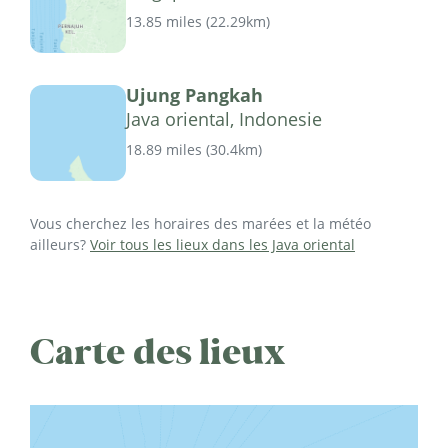
13.85 miles
(
22.29km
)
Ujung Pangkah
Java oriental, Indonesie
18.89 miles
(
30.4km
)
Vous cherchez les horaires des marées et la météo
ailleurs?
Voir tous les lieux dans les Java oriental
Carte des lieux