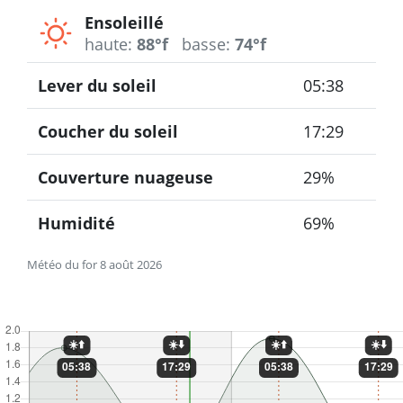
Ensoleillé
haute:
88°f
basse:
74°f
Lever du soleil
05:38
Coucher du soleil
17:29
Couverture nuageuse
29%
Humidité
69%
Météo du for 8 août 2026