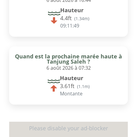
6 août 2026 à 16:44
Hauteur
4.4ft
(
1.34m
)
09:11:49
Quand est la prochaine marée haute à
Tanjung Saleh ?
6 août 2026 à 07:32
Hauteur
3.61ft
(
1.1m
)
Montante