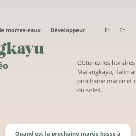
de mortes-eaux
Développeur
Fr
En
gkayu
Obtenez les horaires
éo
Marangkayu, Kalimant
prochaine marée et c
du soleil.
Quand est la prochaine marée basse à