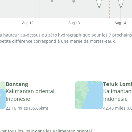
 la hauteur au-dessus du zéro hydrographique pour les 7 prochains 
 petite différence correspond à une marée de mortes-eaux.
Bontang
Teluk Lom
Kalimantan oriental,
Kalimantan 
Indonesie
Indonesie
22.16 miles
(
35.66km
)
42.48 miles
(
6
Voir tous les lieux dans les Kalimantan oriental