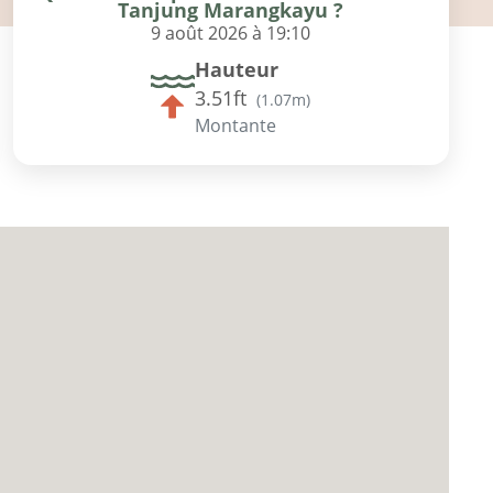
Tanjung Marangkayu ?
9 août 2026 à 19:10
Hauteur
3.51ft
(
1.07m
)
Montante