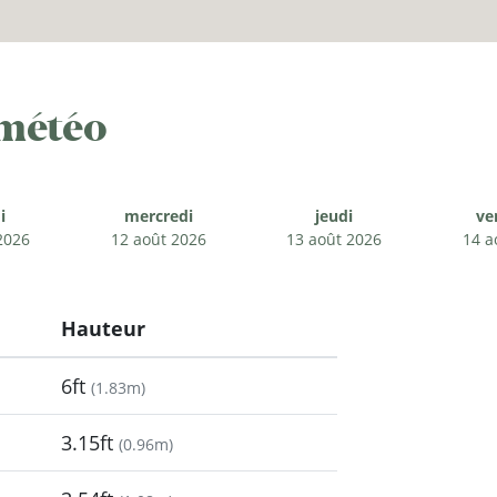
 météo
i
mercredi
jeudi
ve
2026
12 août 2026
13 août 2026
14 a
Hauteur
6ft
(
1.83m
)
3.15ft
(
0.96m
)