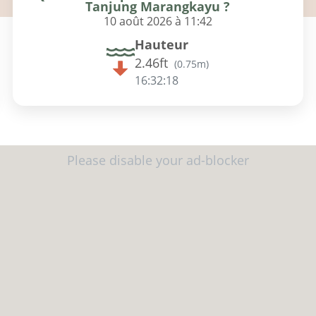
Tanjung Marangkayu ?
10 août 2026 à 11:42
Hauteur
2.46ft
(
0.75m
)
16:32:17