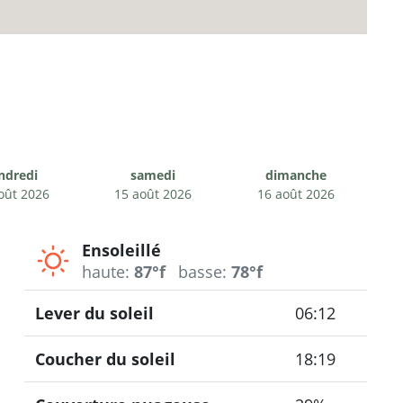
ndredi
samedi
dimanche
oût 2026
15 août 2026
16 août 2026
Ensoleillé
haute:
87°f
basse:
78°f
Lever du soleil
06:12
Coucher du soleil
18:19