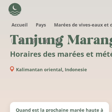
Aller au contenu principal
Accueil
Pays
Marées de vives-eaux et 
Tanjung Maran
Horaires des marées et mét
Kalimantan oriental
,
Indonesie
Quand est la prochaine marée haute à