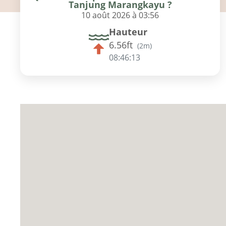
Tanjung Marangkayu ?
10 août 2026 à 03:56
Hauteur
6.56ft
(
2m
)
08:46:12