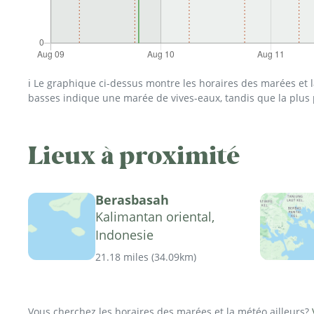
ℹ️ Le graphique ci-dessus montre les horaires des marées et
basses indique une marée de vives-eaux, tandis que la plus
Lieux à proximité
Berasbasah
Kalimantan oriental,
Indonesie
21.18 miles
(
34.09km
)
Vous cherchez les horaires des marées et la météo ailleurs?