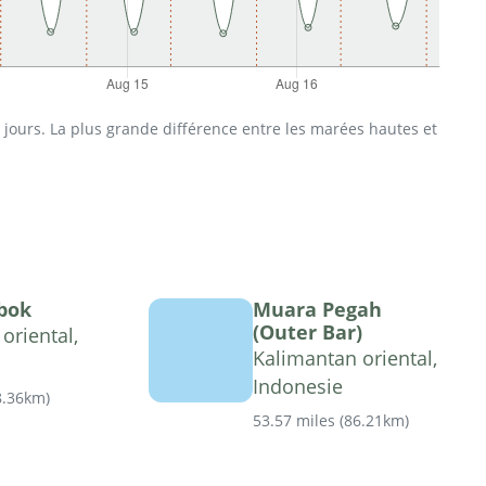
jours. La plus grande différence entre les marées hautes et
bok
Muara Pegah
(Outer Bar)
oriental,
Kalimantan oriental,
Indonesie
8.36km
)
53.57 miles
(
86.21km
)