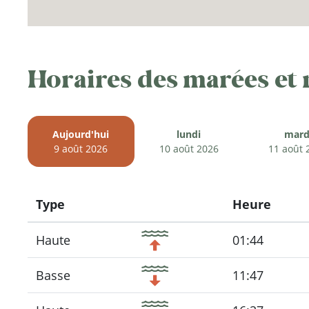
Horaires des marées et
Aujourd'hui
lundi
mard
9 août 2026
10 août 2026
11 août 
Type
Heure
Icon
Haute
01:44
Basse
11:47