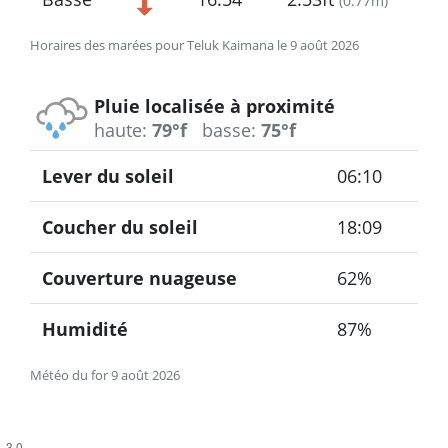
(
0.77m
)
Horaires des marées pour Teluk Kaimana le 9 août 2026
Pluie localisée à proximité
haute:
79°f
basse:
75°f
Lever du soleil
06:10
Coucher du soleil
18:09
Couverture nuageuse
62%
Humidité
87%
Météo du for 9 août 2026