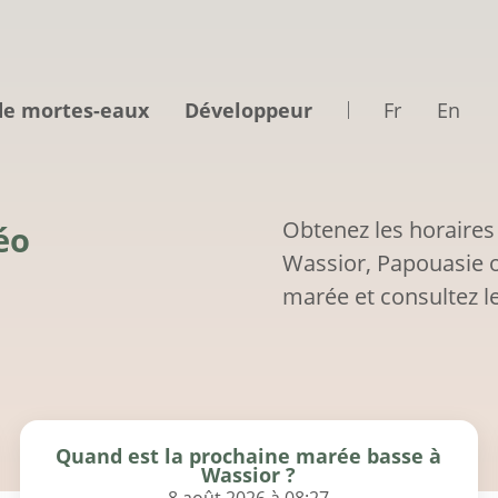
de mortes-eaux
Développeur
Fr
En
Obtenez les horaires
éo
Wassior, Papouasie o
marée et consultez le
Quand est la prochaine marée basse à
Wassior ?