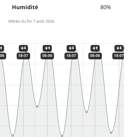
Humidité
80%
Météo du for 7 août 2026