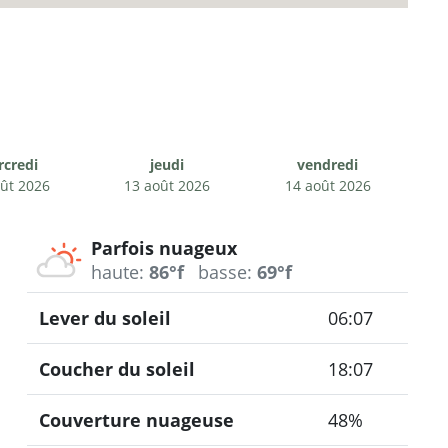
credi
jeudi
vendredi
ût 2026
13 août 2026
14 août 2026
Parfois nuageux
haute:
86°f
basse:
69°f
Lever du soleil
06:07
Coucher du soleil
18:07
Couverture nuageuse
48%