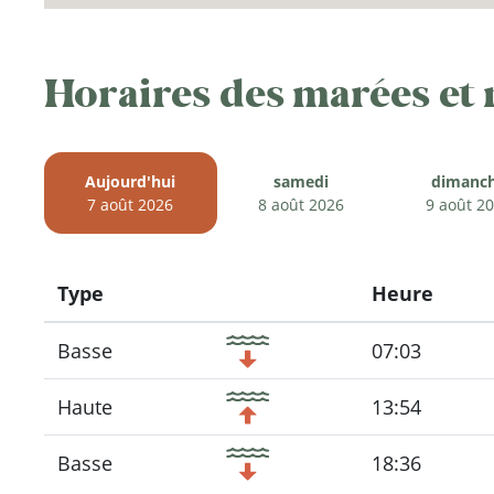
Horaires des marées et
Aujourd'hui
samedi
dimanc
7 août 2026
8 août 2026
9 août 2
Type
Heure
Icon
Basse
07:03
Haute
13:54
Basse
18:36