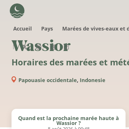
Aller au contenu principal
Accueil
Pays
Marées de vives-eaux et 
Wassior
Horaires des marées et mét
Papouasie occidentale
,
Indonesie
Quand est la prochaine marée haute à
Wassior ?