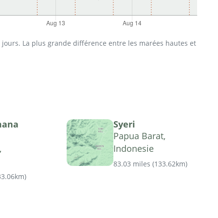
jours. La plus grande différence entre les marées hautes et
mana
Syeri
Papua Barat,
,
Indonesie
83.03 miles
(
133.62km
)
33.06km
)