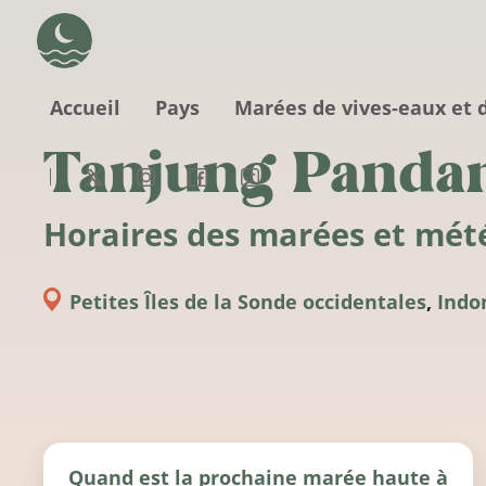
Aller au contenu principal
Accueil
Pays
Marées de vives-eaux et 
Tanjung Panda
Horaires des marées et mét
Petites Îles de la Sonde occidentales
,
Indo
Quand est la prochaine marée haute à