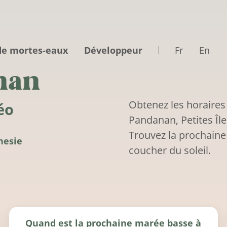
de mortes-eaux
Développeur
Fr
En
nan
Obtenez les horaires
éo
Pandanan, Petites Île
Trouvez la prochaine
nesie
coucher du soleil.
Quand est la prochaine marée basse à