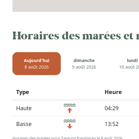
Horaires des marées et
Aujourd'hui
dimanche
lundi
8 août 2026
9 août 2026
10 août 
Type
Heure
Icon
Haute
04:29
Basse
13:52
Horaires des marées pour Tanjung Pandanan le 8 août 2026