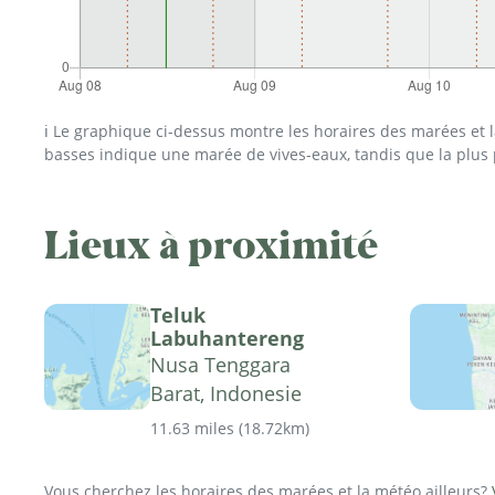
ℹ️ Le graphique ci-dessus montre les horaires des marées et
basses indique une marée de vives-eaux, tandis que la plus
Lieux à proximité
Teluk
Labuhantereng
Nusa Tenggara
Barat, Indonesie
11.63 miles
(
18.72km
)
Vous cherchez les horaires des marées et la météo ailleurs?