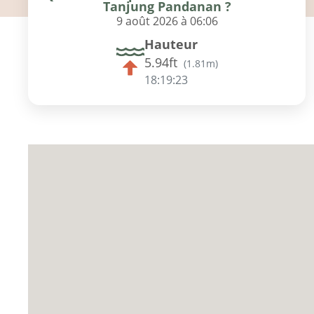
Tanjung Pandanan ?
9 août 2026 à 06:06
Hauteur
5.94ft
(
1.81m
)
18:19:22