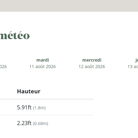
 météo
mardi
mercredi
j
2026
11 août 2026
12 août 2026
13 a
Hauteur
5.91ft
(
1.8m
)
2.23ft
(
0.68m
)