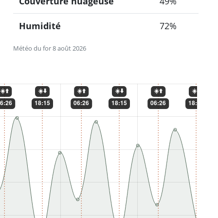
Couverture nuageuse
49%
Humidité
72%
Météo du for 8 août 2026