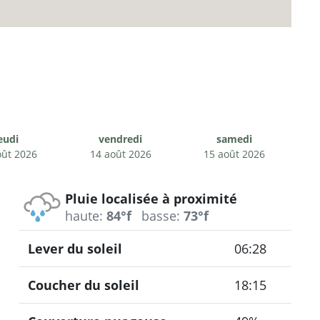
eudi
vendredi
samedi
oût 2026
14 août 2026
15 août 2026
Pluie localisée à proximité
haute:
84°f
basse:
73°f
Lever du soleil
06:28
Coucher du soleil
18:15