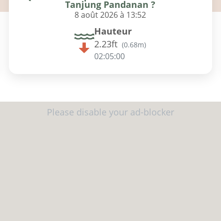
Tanjung Pandanan ?
8 août 2026 à 13:52
Hauteur
2.23ft
(
0.68m
)
02:04:59