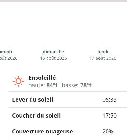
amedi
dimanche
lundi
oût 2026
16 août 2026
17 août 2026
Ensoleillé
haute:
84°f
basse:
78°f
Lever du soleil
05:35
Coucher du soleil
17:50
Couverture nuageuse
20%