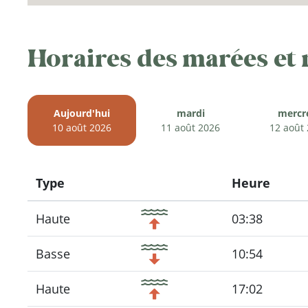
Horaires des marées et
Aujourd'hui
mardi
mercr
10 août 2026
11 août 2026
12 août
Type
Heure
Icon
Haute
03:38
Basse
10:54
Haute
17:02