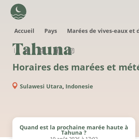
Aller au contenu principal
Accueil
Pays
Marées de vives-eaux et 
Tahuna
Horaires des marées et mét
Sulawesi Utara
,
Indonesie
Quand est la prochaine marée haute à
Tahuna ?