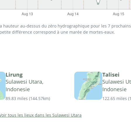
 la hauteur au-dessus du zéro hydrographique pour les 7 prochains 
 petite différence correspond à une marée de mortes-eaux.
Lirung
Talisei
Sulawesi Utara,
Sulawesi Ut
Indonesie
Indonesie
89.83 miles
(
144.57km
)
122.65 miles
(
Voir tous les lieux dans les Sulawesi Utara