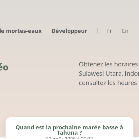
de mortes-eaux
Développeur
Fr
En
Obtenez les horaires
éo
Sulawesi Utara, Indo
consultez les heures 
Quand est la prochaine marée basse à
Tahuna ?