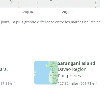
jours. La plus grande différence entre les marées hautes et
Sarangani Island
ara,
Davao Region,
Philippines
197.39km
)
127.82 miles
(
205.71km
)