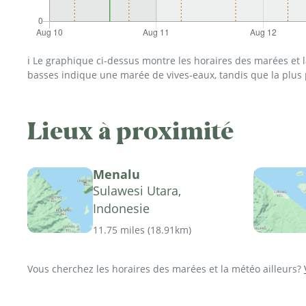
ℹ️ Le graphique ci-dessus montre les horaires des marées et
basses indique une marée de vives-eaux, tandis que la plus
Lieux à proximité
Menalu
Sulawesi Utara,
Indonesie
11.75 miles
(
18.91km
)
Vous cherchez les horaires des marées et la météo ailleurs?