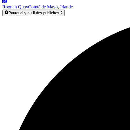
Roonah Quay
Comté de Mayo, Irlande
Pourquoi y a-t-il des publicites ?