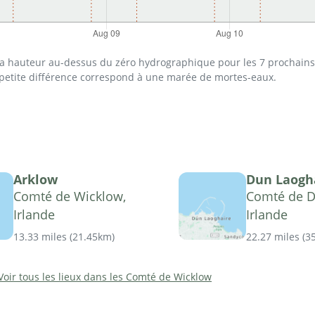
 la hauteur au-dessus du zéro hydrographique pour les 7 prochains 
 petite différence correspond à une marée de mortes-eaux.
Arklow
Dun Laogh
Comté de Wicklow,
Comté de D
Irlande
Irlande
13.33 miles
(
21.45km
)
22.27 miles
(
3
Voir tous les lieux dans les Comté de Wicklow