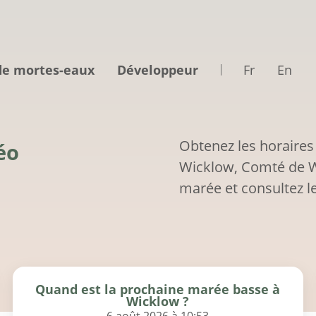
de mortes-eaux
Développeur
Fr
En
Obtenez les horaires
éo
Wicklow, Comté de Wi
marée et consultez le
Quand est la prochaine marée basse à
Wicklow ?