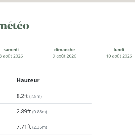
 météo
samedi
dimanche
lundi
8 août 2026
9 août 2026
10 août 2026
Hauteur
8.2ft
(
2.5m
)
2.89ft
(
0.88m
)
7.71ft
(
2.35m
)