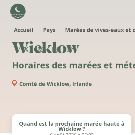
Aller au contenu principal
Accueil
Pays
Marées de vives-eaux et 
Wicklow
Horaires des marées et mét
Comté de Wicklow
,
Irlande
Quand est la prochaine marée haute à
Wicklow ?