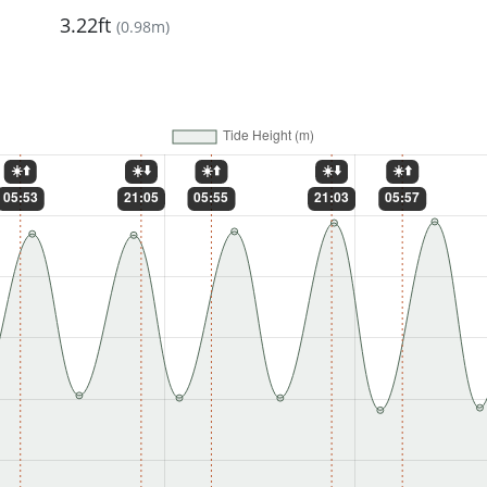
3.22ft
(
0.98m
)