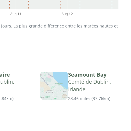
jours. La plus grande différence entre les marées hautes et
aire
Seamount Bay
ublin,
Comté de Dublin,
Irlande
5.84km
)
23.46 miles
(
37.76km
)