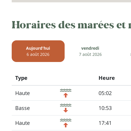
Horaires des marées et
Aujourd'hui
vendredi
6 août 2026
7 août 2026
Type
Heure
Icon
Haute
05:02
Basse
10:53
Haute
17:41