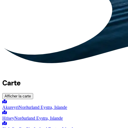
Carte
Afficher la carte
Akureyri
Norðurland Eystra, Islande
Hrisey
Norðurland Eystra, Islande