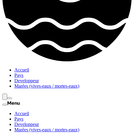
Accueil
Pays
Developpeur
Marées (vives-eaux / mortes-eaux)
Menu
Accueil
Pays
Developpeur
Marées (vives-eaux / mortes-eaux)