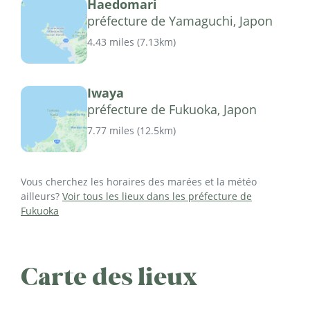
Haedomari
préfecture de Yamaguchi, Japon
4.43 miles
(
7.13km
)
Iwaya
préfecture de Fukuoka, Japon
7.77 miles
(
12.5km
)
Vous cherchez les horaires des marées et la météo
ailleurs?
Voir tous les lieux dans les préfecture de
Fukuoka
Carte des lieux