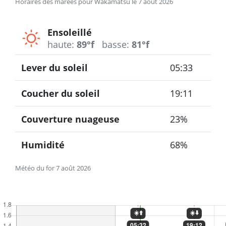
Horaires des marées pour Wakamatsu le 7 août 2026
Ensoleillé
haute:
89°f
basse:
81°f
Lever du soleil
05:33
Coucher du soleil
19:11
Couverture nuageuse
23%
Humidité
68%
Météo du for 7 août 2026