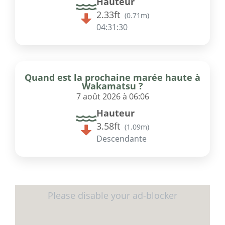
Hauteur
2.33ft
(
0.71m
)
04:31:30
Quand est la prochaine marée haute à
Wakamatsu ?
7 août 2026 à 06:06
Hauteur
3.58ft
(
1.09m
)
Descendante