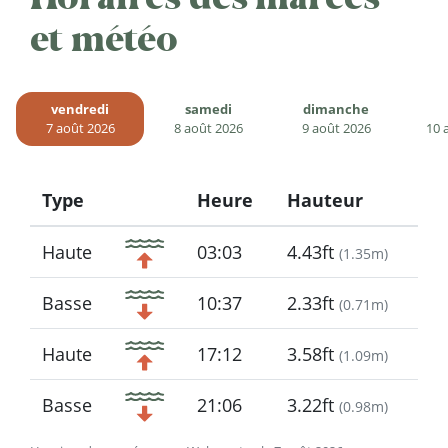
et météo
vendredi
samedi
dimanche
7 août 2026
8 août 2026
9 août 2026
10 
Type
Heure
Hauteur
Icon
Haute
03:03
4.43ft
(
1.35m
)
Basse
10:37
2.33ft
(
0.71m
)
Haute
17:12
3.58ft
(
1.09m
)
Basse
21:06
3.22ft
(
0.98m
)