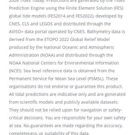
2026 Tides Today. Predictions are generated by the Tides
Prediction Engine using the Finite Element Solution (FES)
global tide models (FES2014 and FES2022), developed by
CNES, CLS and LEGOS and distributed through the
AVISO+ data portal operated by CNES. Bathymetry data is
derived from the ETOPO 2022 Global Relief Model
produced by the National Oceanic and Atmospheric
Administration (NOAA) and distributed through the
NOAA National Centers for Environmental Information
(NCEI). Sea level reference data is obtained from the
Permanent Service for Mean Sea Level (PSMSL). These
organisations do not endorse or guarantee this product.
All tidal predictions are indicative only and are generated
from scientific models and publicly available datasets.
They should not be relied upon for navigation or safety-
critical decisions. You are responsible for your own safety
at sea. No guarantees are made regarding the accuracy,
completeness, or suitability of this data.