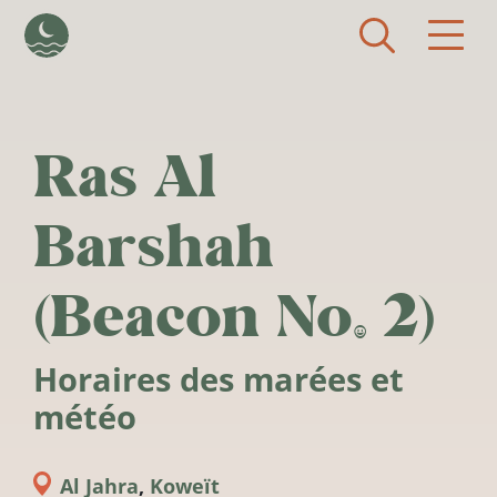
Aller au contenu principal
Ras Al
Barshah
(Beacon No. 2)
Horaires des marées et
météo
Al Jahra
,
Koweït