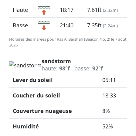
Haute
18:17
7.61ft
(
2.32m
)
Basse
21:40
7.35ft
(
2.24m
)
Horaires des marées pour Ras Al Barshah (Beacon No. 2) le 7 août
2026
sandstorm
haute:
98°f
basse:
92°f
Lever du soleil
05:11
Coucher du soleil
18:33
Couverture nuageuse
8%
Humidité
52%