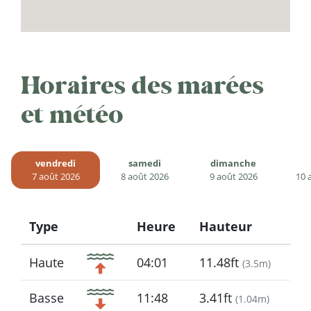
Horaires des marées
et météo
vendredi
samedi
dimanche
7 août 2026
8 août 2026
9 août 2026
10 
Type
Heure
Hauteur
Icon
Haute
04:01
11.48ft
(
3.5m
)
Basse
11:48
3.41ft
(
1.04m
)