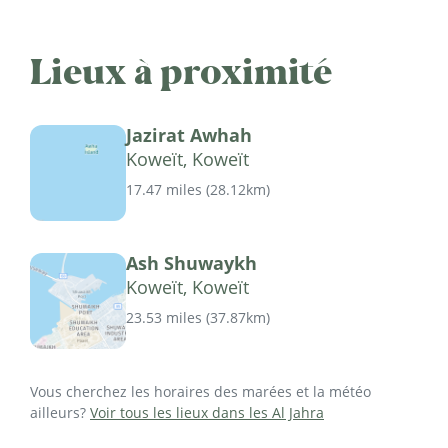
Lieux à proximité
Jazirat Awhah
Koweït, Koweït
17.47 miles
(
28.12km
)
Ash Shuwaykh
Koweït, Koweït
23.53 miles
(
37.87km
)
Vous cherchez les horaires des marées et la météo
ailleurs?
Voir tous les lieux dans les Al Jahra