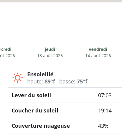
credi
jeudi
vendredi
ût 2026
13 août 2026
14 août 2026
Ensoleillé
haute:
89°f
basse:
75°f
Lever du soleil
07:03
Coucher du soleil
19:14
Couverture nuageuse
43%