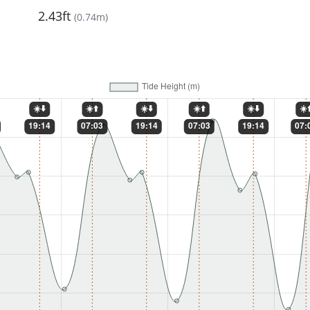
2.43ft
(
0.74m
)