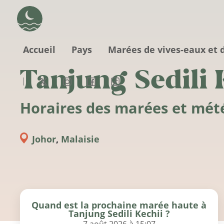
Aller au contenu principal
Accueil
Pays
Marées de vives-eaux et 
Tanjung Sedili 
Horaires des marées et mét
Johor
,
Malaisie
Quand est la prochaine marée haute à
Tanjung Sedili Kechii ?