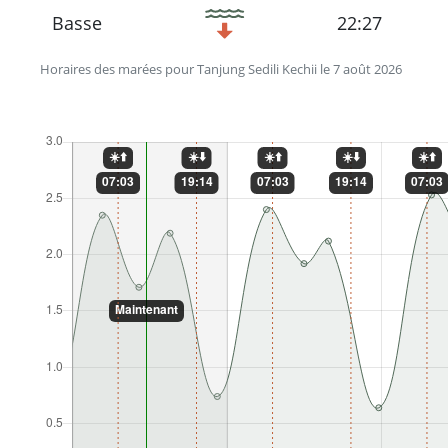
Basse
22:27
Horaires des marées pour Tanjung Sedili Kechii le 7 août 2026