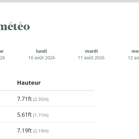
 météo
he
lundi
mardi
mer
026
10 août 2026
11 août 2026
12 ao
Hauteur
7.71ft
(
2.35m
)
5.61ft
(
1.71m
)
7.19ft
(
2.19m
)