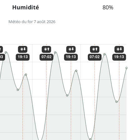
Humidité
80%
Météo du for 7 août 2026