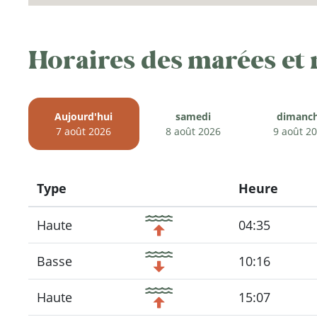
Horaires des marées et
Aujourd'hui
samedi
dimanc
7 août 2026
8 août 2026
9 août 2
Type
Heure
Icon
Haute
04:35
Basse
10:16
Haute
15:07