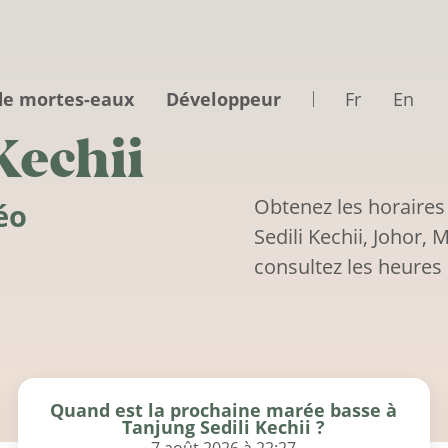
de mortes-eaux
Développeur
Fr
En
Kechii
Obtenez les horaires
éo
Sedili Kechii, Johor,
consultez les heures 
Quand est la prochaine marée basse à
Tanjung Sedili Kechii ?