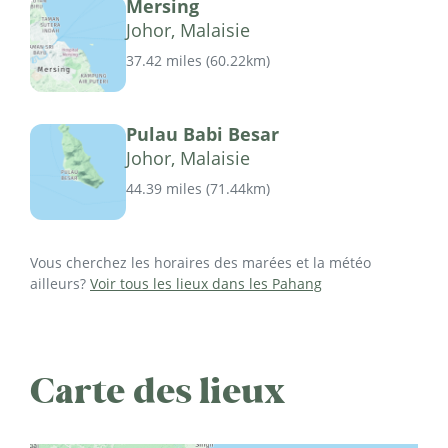
Mersing
Johor, Malaisie
37.42 miles
(
60.22km
)
Pulau Babi Besar
Johor, Malaisie
44.39 miles
(
71.44km
)
Vous cherchez les horaires des marées et la météo
ailleurs?
Voir tous les lieux dans les Pahang
Carte des lieux