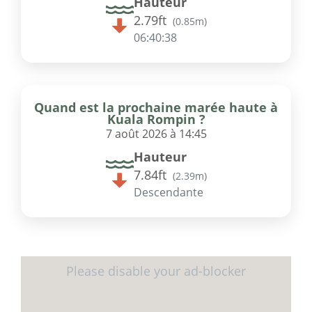
Hauteur
2.79ft
(
0.85m
)
06:40:38
Quand est la prochaine marée haute à
Kuala Rompin ?
7 août 2026 à 14:45
Hauteur
7.84ft
(
2.39m
)
Descendante