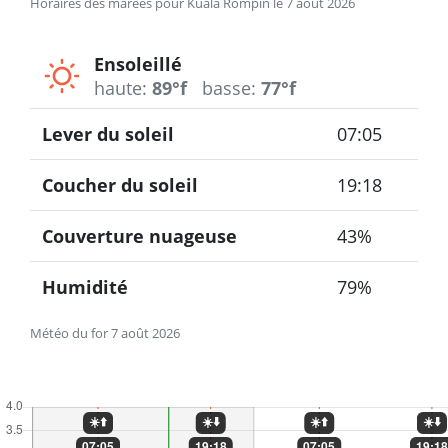
Horaires des marées pour Kuala Rompin le 7 août 2026
Ensoleillé
haute:
89°f
basse:
77°f
Lever du soleil
07:05
Coucher du soleil
19:18
Couverture nuageuse
43%
Humidité
79%
Météo du for 7 août 2026