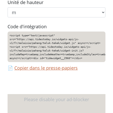
Unité de hauteur
Code d'intégration
<script type="text/javascript"
src="https://api.tidestoday.io/widgets-api/js-
v1/fr/malaisie/pahang/teluk-tekek/widget.js" async></script>
<script src="https://api.tidestoday.io/widgets-api/js-
v1/fr/malaisie/pahang/teluk-tekek/widget-init.js?
includeMap=true&amp;includeWeather=true&amp;includeStyles=true&amp;i
async></script><div id="tidewidget__2960"></div>
📄
Copier dans le presse-papiers