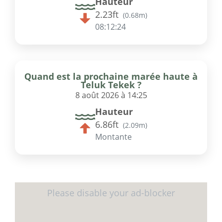
Hauteur
2.23ft
(
0.68m
)
08:12:24
Quand est la prochaine marée haute à
Teluk Tekek ?
8 août 2026 à 14:25
Hauteur
6.86ft
(
2.09m
)
Montante