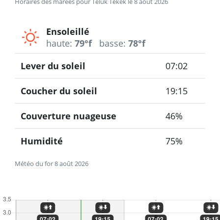
Horaires des marées pour Teluk Tekek le 8 août 2026
Ensoleillé
haute:
79°f
basse:
78°f
Lever du soleil
07:02
Coucher du soleil
19:15
Couverture nuageuse
46%
Humidité
75%
Météo du for 8 août 2026