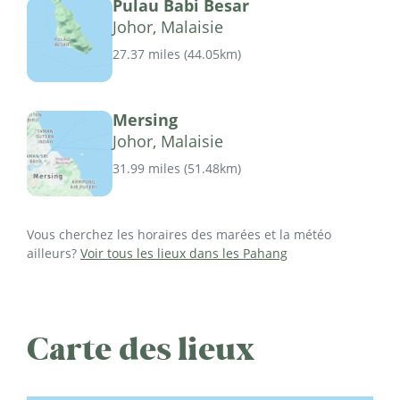
Pulau Babi Besar
Johor, Malaisie
27.37 miles
(
44.05km
)
Mersing
Johor, Malaisie
31.99 miles
(
51.48km
)
Vous cherchez les horaires des marées et la météo
ailleurs?
Voir tous les lieux dans les Pahang
Carte des lieux