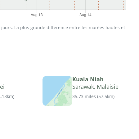
jours. La plus grande différence entre les marées hautes et
Kuala Niah
ei
Sarawak, Malaisie
4.18km
)
35.73 miles
(
57.5km
)