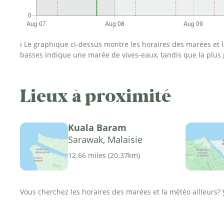
ℹ️ Le graphique ci-dessus montre les horaires des marées et
basses indique une marée de vives-eaux, tandis que la plus
Lieux à proximité
Kuala Baram
Sarawak, Malaisie
12.66 miles
(
20.37km
)
Vous cherchez les horaires des marées et la météo ailleurs?