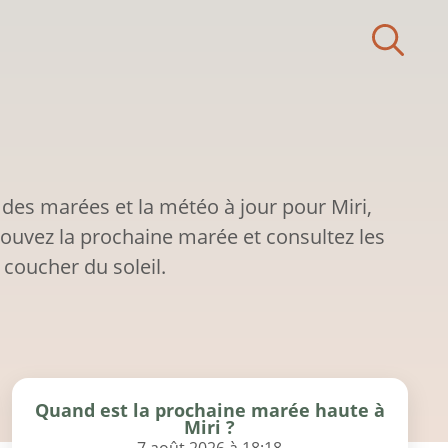
 des marées et la météo à jour pour Miri,
rouvez la prochaine marée et consultez les
 coucher du soleil.
Quand est la prochaine marée haute à
Miri ?