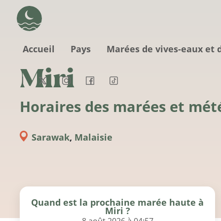
Aller au contenu principal
Accueil
Pays
Marées de vives-eaux et 
Miri
Horaires des marées et mét
Sarawak
,
Malaisie
Quand est la prochaine marée haute à
Miri ?