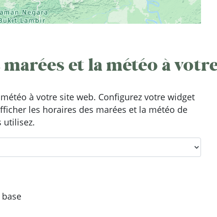
 marées et la météo à votre
météo à votre site web. Configurez votre widget
afficher les horaires des marées et la météo de
utilisez.
e base