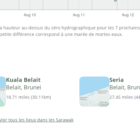
 la hauteur au-dessus du zéro hydrographique pour les 7 prochains 
 petite différence correspond à une marée de mortes-eaux.
Kuala Belait
Seria
Belait, Brunei
Belait, Brun
18.71 miles
(
30.11km
)
27.45 miles
(
4
Voir tous les lieux dans les Sarawak