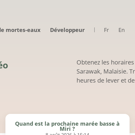
de mortes-eaux
Développeur
Fr
En
Obtenez les horaires
éo
Sarawak, Malaisie. T
heures de lever et de
Quand est la prochaine marée basse à
Miri ?