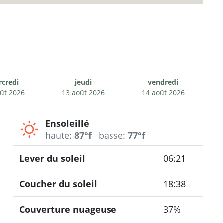
credi
jeudi
vendredi
ût 2026
13 août 2026
14 août 2026
Ensoleillé
haute:
87°f
basse:
77°f
Lever du soleil
06:21
Coucher du soleil
18:38
Couverture nuageuse
37%