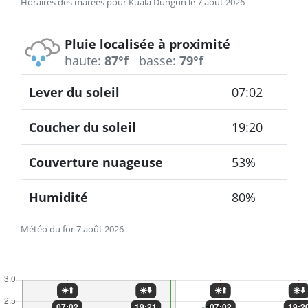
Horaires des marées pour Kuala Dungun le 7 août 2026
Pluie localisée à proximité
haute:
87°f
basse:
79°f
Lever du soleil
07:02
Coucher du soleil
19:20
Couverture nuageuse
53%
Humidité
80%
Météo du for 7 août 2026