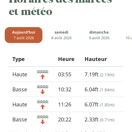
et météo
Aujourd'hui
samedi
dimanche
7 août 2026
8 août 2026
9 août 2026
10 
Type
Heure
Hauteur
Icon
Haute
03:55
7.19ft
(
2.19m
)
Basse
10:32
6.04ft
(
1.84m
)
Haute
11:26
6.07ft
(
1.85m
)
Basse
20:22
2.33ft
(
0.71m
)