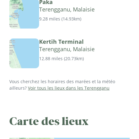
Paka
Terengganu, Malaisie
9.28 miles
(
14.93km
)
Kertih Terminal
Terengganu, Malaisie
12.88 miles
(
20.73km
)
Vous cherchez les horaires des marées et la météo
ailleurs?
Voir tous les lieux dans les Terengganu
Carte des lieux