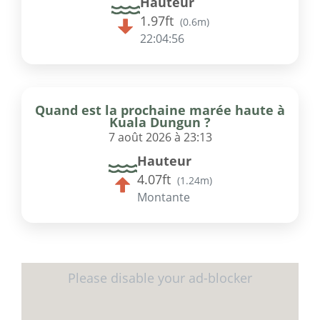
Hauteur
1.97ft
(
0.6m
)
22:04:56
Quand est la prochaine marée haute à
Kuala Dungun ?
7 août 2026 à 23:13
Hauteur
4.07ft
(
1.24m
)
Montante