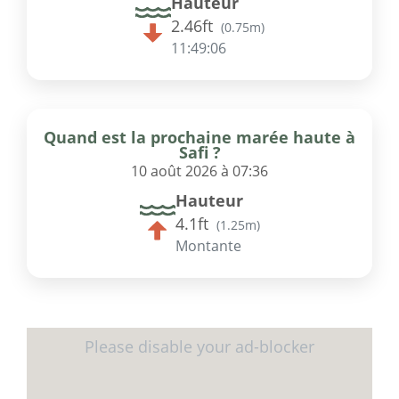
Hauteur
2.46ft
(
0.75m
)
11:49:06
Quand est la prochaine marée haute à
Safi ?
10 août 2026 à 07:36
Hauteur
4.1ft
(
1.25m
)
Montante