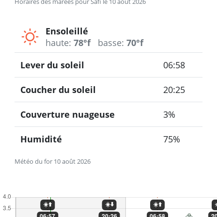
Horaires des marées pour Safi le 10 août 2026
Ensoleillé
haute:
78°f
basse:
70°f
Lever du soleil
06:58
Coucher du soleil
20:25
Couverture nuageuse
3%
Humidité
75%
Météo du for 10 août 2026