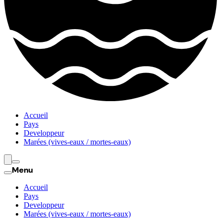
Accueil
Pays
Developpeur
Marées (vives-eaux / mortes-eaux)
Menu
Accueil
Pays
Developpeur
Marées (vives-eaux / mortes-eaux)