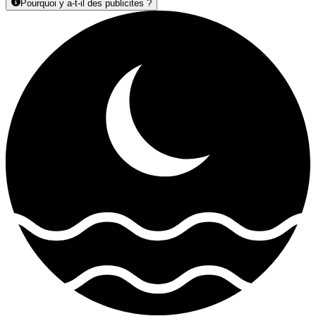
Pourquoi y a-t-il des publicites ?