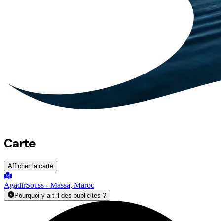
Carte
Afficher la carte
Agadir
Souss - Massa, Maroc
Pourquoi y a-t-il des publicites ?