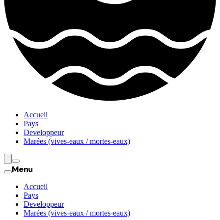
Accueil
Pays
Developpeur
Marées (vives-eaux / mortes-eaux)
Menu
Accueil
Pays
Developpeur
Marées (vives-eaux / mortes-eaux)