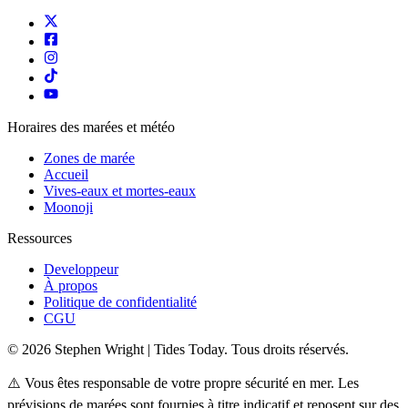
Horaires des marées et météo
Zones de marée
Accueil
Vives-eaux et mortes-eaux
Moonoji
Ressources
Developpeur
À propos
Politique de confidentialité
CGU
© 2026 Stephen Wright | Tides Today. Tous droits réservés.
⚠️ Vous êtes responsable de votre propre sécurité en mer. Les
prévisions de marées sont fournies à titre indicatif et reposent sur des