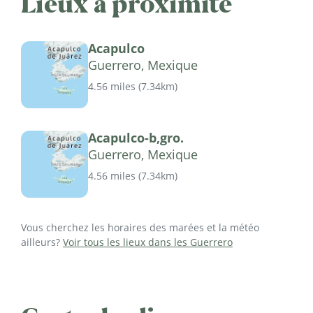
Lieux à proximité
Acapulco
Guerrero, Mexique
4.56 miles
(
7.34km
)
Acapulco-b,gro.
Guerrero, Mexique
4.56 miles
(
7.34km
)
Vous cherchez les horaires des marées et la météo
ailleurs?
Voir tous les lieux dans les Guerrero