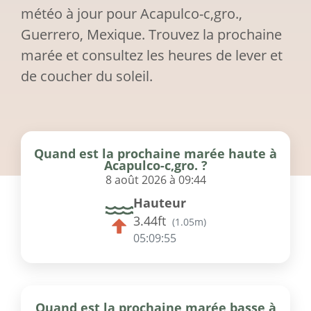
météo à jour pour Acapulco-c,gro.,
Guerrero, Mexique. Trouvez la prochaine
marée et consultez les heures de lever et
de coucher du soleil.
Quand est la prochaine marée haute à
Acapulco-c,gro. ?
8 août 2026 à 09:44
Hauteur
3.44ft
(
1.05m
)
05:09:55
Quand est la prochaine marée basse à