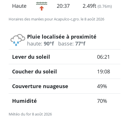
Haute
20:37
2.49ft
(
0.76m
)
Horaires des marées pour Acapulco-c,gro. le 8 août 2026
Pluie localisée à proximité
haute:
90°f
basse:
77°f
Lever du soleil
06:21
Coucher du soleil
19:08
Couverture nuageuse
49%
Humidité
70%
Météo du for 8 août 2026