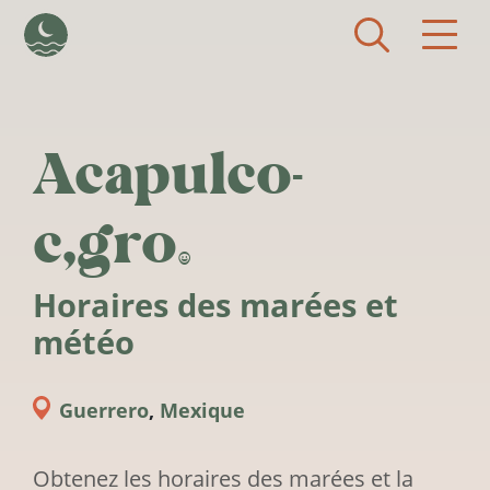
Aller au contenu principal
Acapulco-
c,gro.
Horaires des marées et
météo
Guerrero
,
Mexique
Obtenez les horaires des marées et la