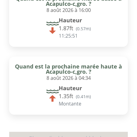
Acapulco-c,gro. ?
8 août 2026 à 16:00
Hauteur
1.87ft
(
0.57m
)
11:25:51
Quand est la prochaine marée haute à
Acapulco-c,gro. ?
8 août 2026 à 04:34
Hauteur
1.35ft
(
0.41m
)
Montante