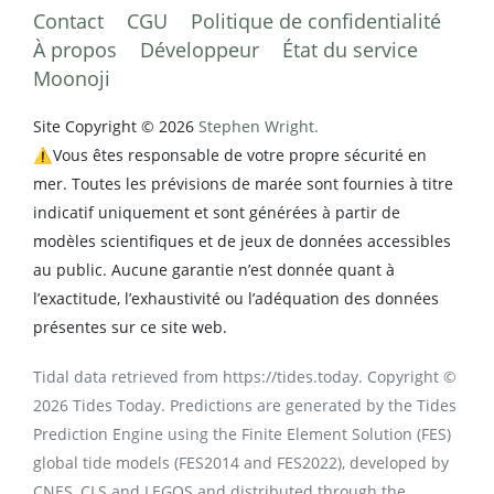
Contact
CGU
Politique de confidentialité
À propos
Développeur
État du service
Moonoji
Site Copyright © 2026
Stephen Wright.
⚠️Vous êtes responsable de votre propre sécurité en
mer. Toutes les prévisions de marée sont fournies à titre
indicatif uniquement et sont générées à partir de
modèles scientifiques et de jeux de données accessibles
au public. Aucune garantie n’est donnée quant à
l’exactitude, l’exhaustivité ou l’adéquation des données
présentes sur ce site web.
Tidal data retrieved from https://tides.today. Copyright ©
2026 Tides Today. Predictions are generated by the Tides
Prediction Engine using the Finite Element Solution (FES)
global tide models (FES2014 and FES2022), developed by
CNES, CLS and LEGOS and distributed through the