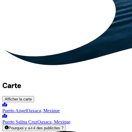
Carte
Afficher la carte
Puerto Angel
Oaxaca, Mexique
Puerto Salina Cruz
Oaxaca, Mexique
Pourquoi y a-t-il des publicites ?