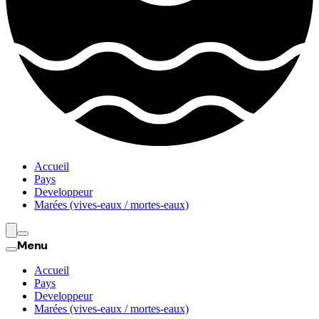
Accueil
Pays
Developpeur
Marées (vives-eaux / mortes-eaux)
Menu
Accueil
Pays
Developpeur
Marées (vives-eaux / mortes-eaux)