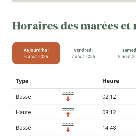
Horaires des marées et
Aujourd'hui
vendredi
samed
6 août 2026
7 août 2026
8 août 2
Type
Heure
Icon
Basse
02:12
Haute
08:12
Basse
14:48