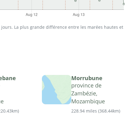
jours. La plus grande différence entre les marées hautes et
Pebane
Morrubune
e
province de
Zambézie,
ue
Mozambique
220.43km
)
228.94 miles
(
368.44km
)