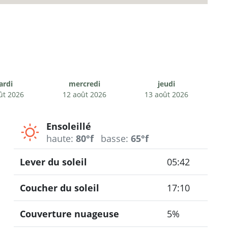
ardi
mercredi
jeudi
ût 2026
12 août 2026
13 août 2026
Ensoleillé
haute:
80°f
basse:
65°f
Lever du soleil
05:42
Coucher du soleil
17:10
Couverture nuageuse
5%