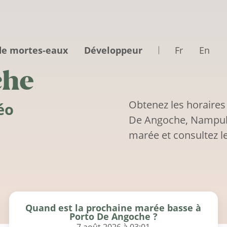
de mortes-eaux
Développeur
Fr
En
che
Obtenez les horaires
éo
De Angoche, Nampula
marée et consultez le
Quand est la prochaine marée basse à
Porto De Angoche ?