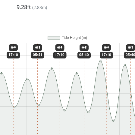
9.28ft
(
2.83m
)