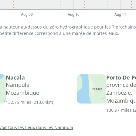
 la hauteur au-dessus du zéro hydrographique pour les 7 prochains 
 petite différence correspond à une marée de mortes-eaux.
Nacala
Porto De 
Nampula,
province d
Mozambique
Zambézie,
Mozambiq
132.75 miles
(
213.64km
)
136.97 miles
(
Voir tous les lieux dans les Nampula