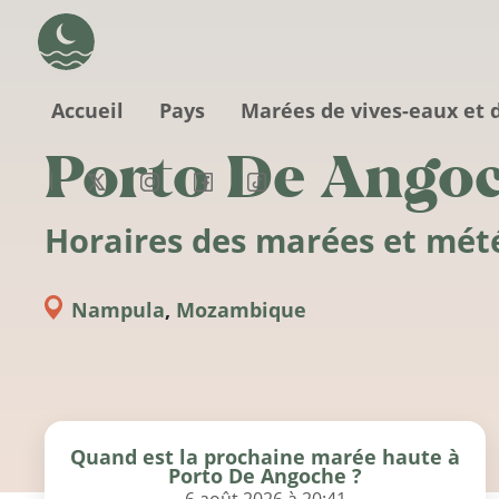
Aller au contenu principal
Accueil
Pays
Marées de vives-eaux et 
Porto De Ango
Horaires des marées et mét
Nampula
,
Mozambique
Quand est la prochaine marée haute à
Porto De Angoche ?