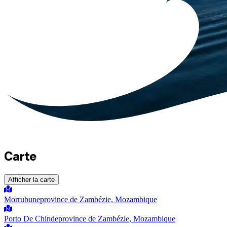
Carte
Afficher la carte
Morrubune
province de Zambézie, Mozambique
Porto De Chinde
province de Zambézie, Mozambique