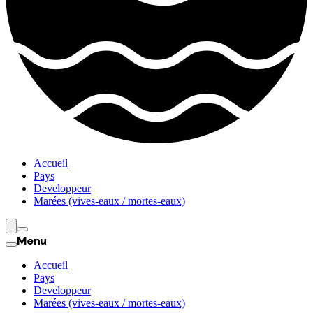
Accueil
Pays
Developpeur
Marées (vives-eaux / mortes-eaux)
Menu
Accueil
Pays
Developpeur
Marées (vives-eaux / mortes-eaux)