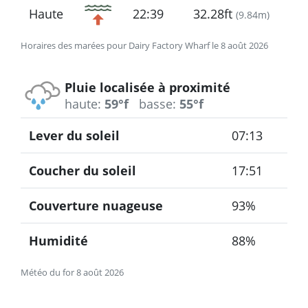
Haute
22:39
32.28ft
(
9.84m
)
Horaires des marées pour Dairy Factory Wharf le 8 août 2026
Pluie localisée à proximité
haute:
59°f
basse:
55°f
Lever du soleil
07:13
Coucher du soleil
17:51
Couverture nuageuse
93%
Humidité
88%
Météo du for 8 août 2026