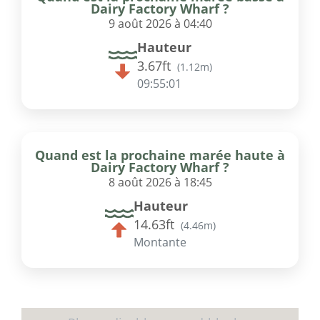
Dairy Factory Wharf ?
9 août 2026 à 04:40
Hauteur
3.67ft
(
1.12m
)
09:55:01
Quand est la prochaine marée haute à
Dairy Factory Wharf ?
8 août 2026 à 18:45
Hauteur
14.63ft
(
4.46m
)
Montante