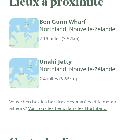
Lieux à proximité
Ben Gunn Wharf
Northland, Nouvelle-Zélande
2.19 miles
(
3.52km
)
Unahi Jetty
Northland, Nouvelle-Zélande
2.4 miles
(
3.86km
)
Vous cherchez les horaires des marées et la météo
ailleurs?
Voir tous les lieux dans les Northland