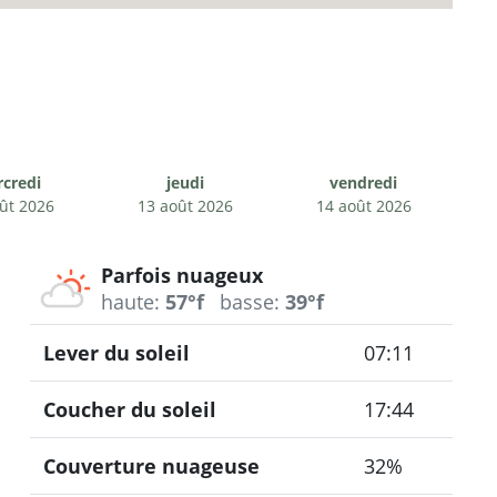
credi
jeudi
vendredi
ût 2026
13 août 2026
14 août 2026
Parfois nuageux
haute:
57°f
basse:
39°f
Lever du soleil
07:11
Coucher du soleil
17:44
Couverture nuageuse
32%