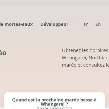
de mortes-eaux
Développeur
Fr
En
Obtenez les horaires
éo
Whangarei, Northland
marée et consultez le
Quand est la prochaine marée basse à
Whangarei ?