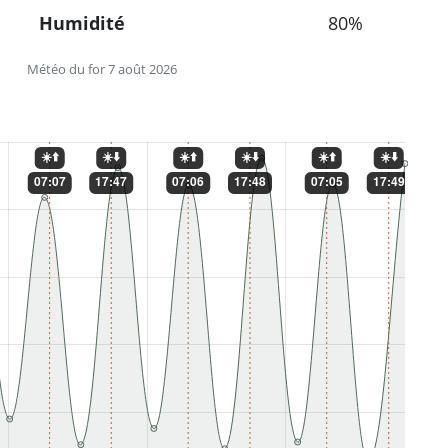
Humidité
80%
Météo du for 7 août 2026