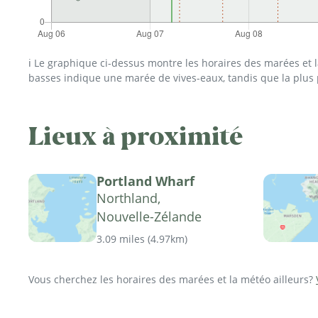
ℹ️ Le graphique ci-dessus montre les horaires des marées et
basses indique une marée de vives-eaux, tandis que la plus
Lieux à proximité
Portland Wharf
Northland,
Nouvelle-Zélande
3.09 miles
(
4.97km
)
Vous cherchez les horaires des marées et la météo ailleurs?