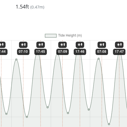
1.54ft
(
0.47m
)