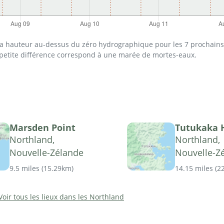
 la hauteur au-dessus du zéro hydrographique pour les 7 prochains 
 petite différence correspond à une marée de mortes-eaux.
Marsden Point
Tutukaka 
Northland,
Northland,
Nouvelle-Zélande
Nouvelle-Z
9.5 miles
(
15.29km
)
14.15 miles
(
2
Voir tous les lieux dans les Northland