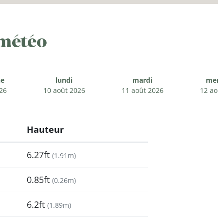
 météo
e
lundi
mardi
mer
26
10 août 2026
11 août 2026
12 ao
Hauteur
6.27ft
(
1.91m
)
0.85ft
(
0.26m
)
6.2ft
(
1.89m
)