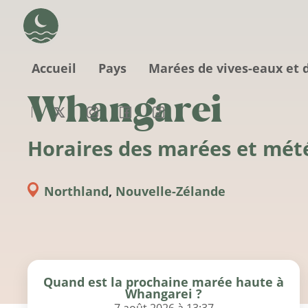
Aller au contenu principal
Accueil
Pays
Marées de vives-eaux et 
Whangarei
Horaires des marées et mét
Northland
,
Nouvelle-Zélande
Quand est la prochaine marée haute à
Whangarei ?