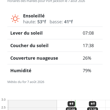
Horaires des marées pour Port Jackson le 7 août 2026
Ensoleillé
haute:
53°f
basse:
41°f
Lever du soleil
07:08
Coucher du soleil
17:38
Couverture nuageuse
26%
Humidité
79%
Météo du for 7 août 2026