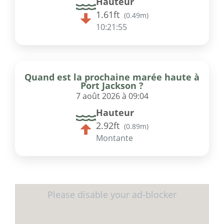
Hauteur
1.61ft
(
0.49m
)
10:21:55
Quand est la prochaine marée haute à
Port Jackson ?
7 août 2026 à 09:04
Hauteur
2.92ft
(
0.89m
)
Montante