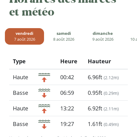
et météo
vendredi
samedi
dimanche
7 août 2026
8 août 2026
9 août 2026
10 
Type
Heure
Hauteur
Icon
Haute
00:42
6.96ft
(
2.12m
)
Basse
06:59
0.95ft
(
0.29m
)
Haute
13:22
6.92ft
(
2.11m
)
Basse
19:27
1.61ft
(
0.49m
)