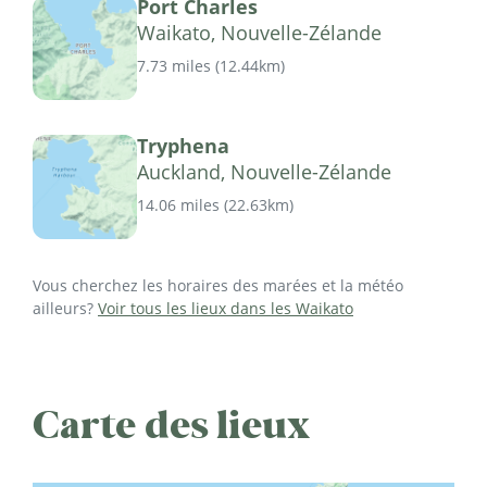
Port Charles
Waikato, Nouvelle-Zélande
7.73 miles
(
12.44km
)
Tryphena
Auckland, Nouvelle-Zélande
14.06 miles
(
22.63km
)
Vous cherchez les horaires des marées et la météo
ailleurs?
Voir tous les lieux dans les Waikato
Carte des lieux