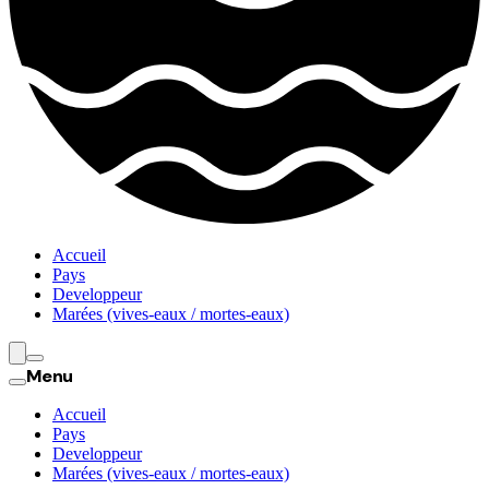
Accueil
Pays
Developpeur
Marées (vives-eaux / mortes-eaux)
Menu
Accueil
Pays
Developpeur
Marées (vives-eaux / mortes-eaux)