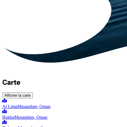
Carte
Afficher la carte
Al Lima
Musandam, Oman
Bukha
Musandam, Oman