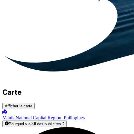
Carte
Afficher la carte
Manila
National Capital Region, Philippines
Pourquoi y a-t-il des publicites ?