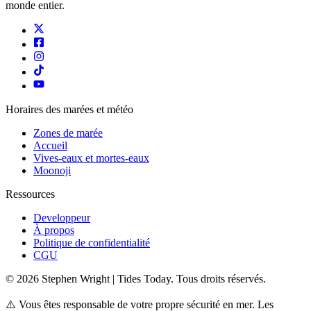
monde entier.
Horaires des marées et météo
Zones de marée
Accueil
Vives-eaux et mortes-eaux
Moonoji
Ressources
Developpeur
À propos
Politique de confidentialité
CGU
© 2026 Stephen Wright | Tides Today. Tous droits réservés.
⚠️ Vous êtes responsable de votre propre sécurité en mer. Les