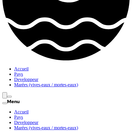
Accueil
Pays
Developpeur
Marées (vives-eaux / mortes-eaux)
Menu
Accueil
Pays
Developpeur
Marées (vives-eaux / mortes-eaux)