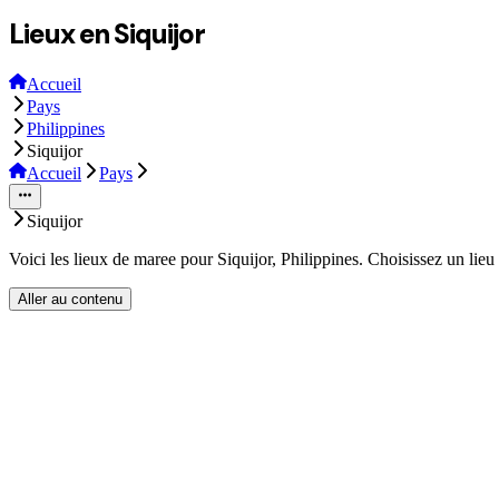
Lieux en Siquijor
Accueil
Pays
Philippines
Siquijor
Accueil
Pays
Siquijor
Voici les lieux de maree pour Siquijor, Philippines. Choisissez un lieu
Aller au contenu