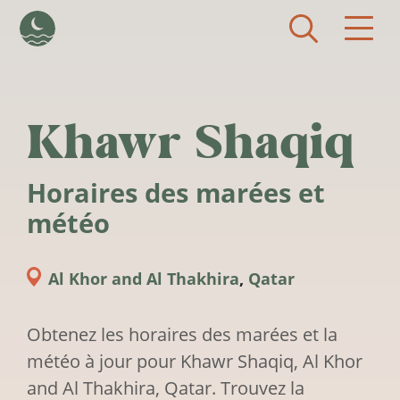
Aller au contenu principal
Khawr Shaqiq
Horaires des marées et
météo
Al Khor and Al Thakhira
,
Qatar
Obtenez les horaires des marées et la
météo à jour pour Khawr Shaqiq, Al Khor
and Al Thakhira, Qatar. Trouvez la