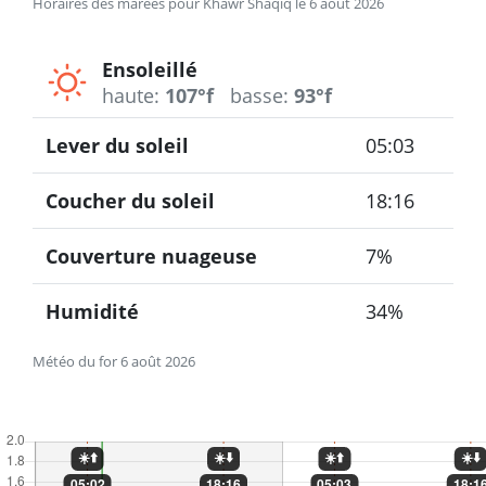
Horaires des marées pour Khawr Shaqiq le 6 août 2026
Ensoleillé
haute:
107°f
basse:
93°f
Lever du soleil
05:03
Coucher du soleil
18:16
Couverture nuageuse
7%
Humidité
34%
Météo du for 6 août 2026