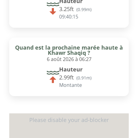
Hauteur
3.25ft
(
0.99m
)
09:40:15
Quand est la prochaine marée haute à
Khawr Shaqiq ?
6 août 2026 à 06:27
Hauteur
2.99ft
(
0.91m
)
Montante