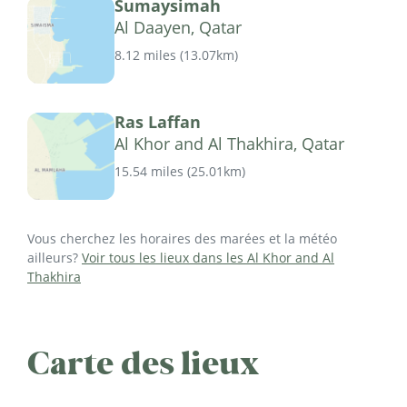
Sumaysimah
Al Daayen, Qatar
8.12 miles
(
13.07km
)
Ras Laffan
Al Khor and Al Thakhira, Qatar
15.54 miles
(
25.01km
)
Vous cherchez les horaires des marées et la météo
ailleurs?
Voir tous les lieux dans les Al Khor and Al
Thakhira
Carte des lieux