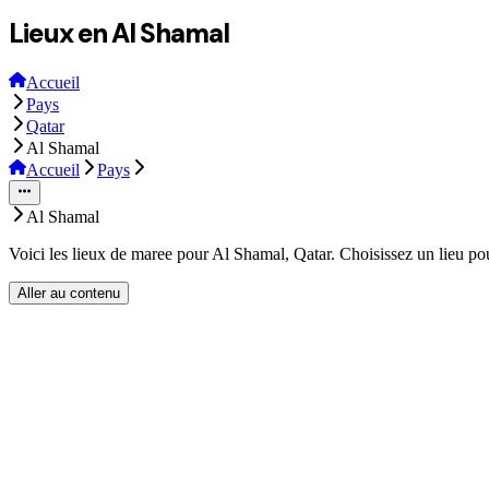
Lieux en Al Shamal
Accueil
Pays
Qatar
Al Shamal
Accueil
Pays
Al Shamal
Voici les lieux de maree pour Al Shamal, Qatar. Choisissez un lieu pou
Aller au contenu