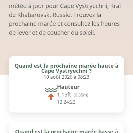
météo à jour pour Cape Vystryechni, Kraï
de Khabarovsk, Russie. Trouvez la
prochaine marée et consultez les heures
de lever et de coucher du soleil.
Quand est la prochaine marée haute à
Cape Vystryechni ?
10 août 2026 à 08:23
Hauteur
1.15ft
(
0.35m
)
12:24:22
Quand est la prochaine marée basse à