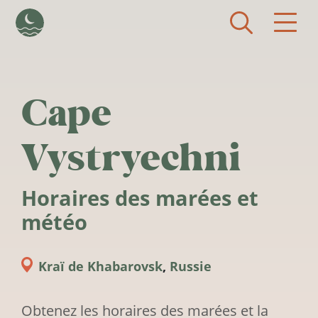
Aller au contenu principal
Cape
Vystryechni
Horaires des marées et
météo
Kraï de Khabarovsk
,
Russie
Obtenez les horaires des marées et la