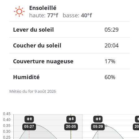
Ensoleillé
haute:
77°f
basse:
40°f
Lever du soleil
05:29
Coucher du soleil
20:04
Couverture nuageuse
17%
Humidité
60%
Météo du for 9 août 2026