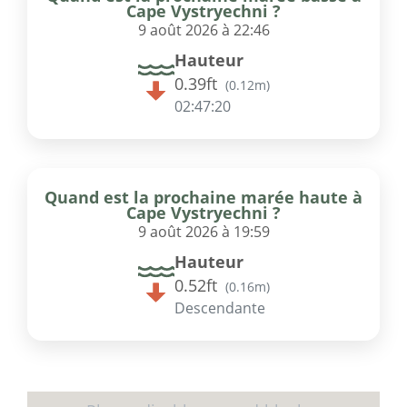
Cape Vystryechni ?
9 août 2026 à 22:46
Hauteur
0.39ft
(
0.12m
)
02:47:20
Quand est la prochaine marée haute à
Cape Vystryechni ?
9 août 2026 à 19:59
Hauteur
0.52ft
(
0.16m
)
Descendante