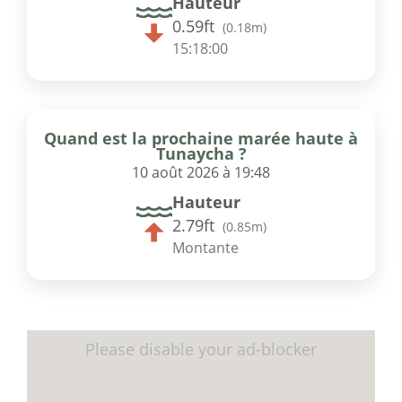
Hauteur
0.59ft
(
0.18m
)
15:17:59
Quand est la prochaine marée haute à
Tunaycha ?
10 août 2026 à 19:48
Hauteur
2.79ft
(
0.85m
)
Montante