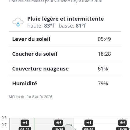
Horaires des marées pour Vieuxfort Bay le 8 août 2026
Pluie légère et intermittente
haute:
83°f
basse:
81°f
Lever du soleil
05:49
Coucher du soleil
18:28
Couverture nuageuse
61%
Humidité
79%
Météo du for 8 août 2026