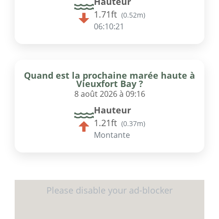
Hauteur
1.71ft
(
0.52m
)
06:10:21
Quand est la prochaine marée haute à
Vieuxfort Bay ?
8 août 2026 à 09:16
Hauteur
1.21ft
(
0.37m
)
Montante