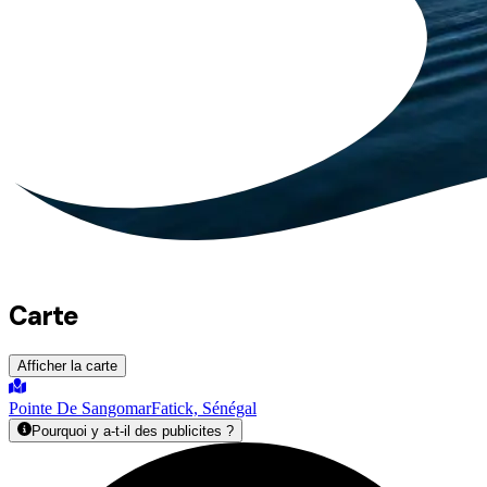
Carte
Afficher la carte
Pointe De Sangomar
Fatick, Sénégal
Pourquoi y a-t-il des publicites ?