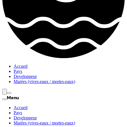
Accueil
Pays
Developpeur
Marées (vives-eaux / mortes-eaux)
Menu
Accueil
Pays
Developpeur
Marées (vives-eaux / mortes-eaux)