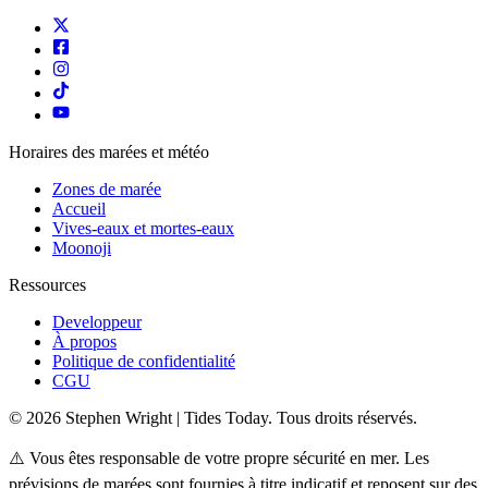
Horaires des marées et météo
Zones de marée
Accueil
Vives-eaux et mortes-eaux
Moonoji
Ressources
Developpeur
À propos
Politique de confidentialité
CGU
© 2026 Stephen Wright | Tides Today. Tous droits réservés.
⚠️ Vous êtes responsable de votre propre sécurité en mer. Les
prévisions de marées sont fournies à titre indicatif et reposent sur des