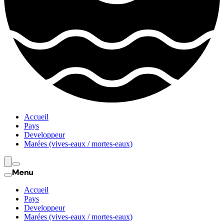
Accueil
Pays
Developpeur
Marées (vives-eaux / mortes-eaux)
Menu
Accueil
Pays
Developpeur
Marées (vives-eaux / mortes-eaux)