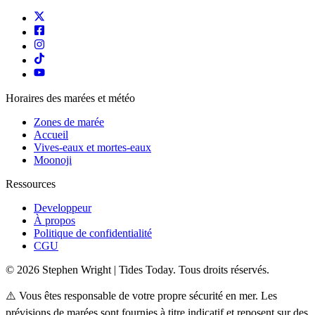
Horaires des marées et météo
Zones de marée
Accueil
Vives-eaux et mortes-eaux
Moonoji
Ressources
Developpeur
À propos
Politique de confidentialité
CGU
© 2026 Stephen Wright | Tides Today. Tous droits réservés.
⚠️ Vous êtes responsable de votre propre sécurité en mer. Les
prévisions de marées sont fournies à titre indicatif et reposent sur des