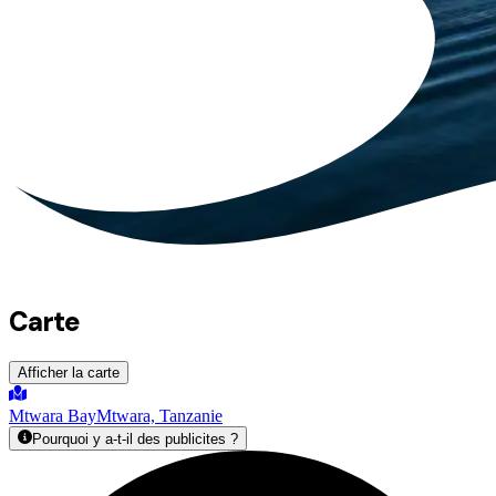
Carte
Afficher la carte
Mtwara Bay
Mtwara, Tanzanie
Pourquoi y a-t-il des publicites ?