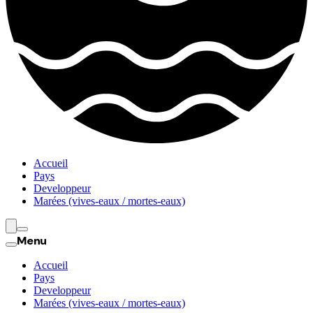
Accueil
Pays
Developpeur
Marées (vives-eaux / mortes-eaux)
Menu
Accueil
Pays
Developpeur
Marées (vives-eaux / mortes-eaux)