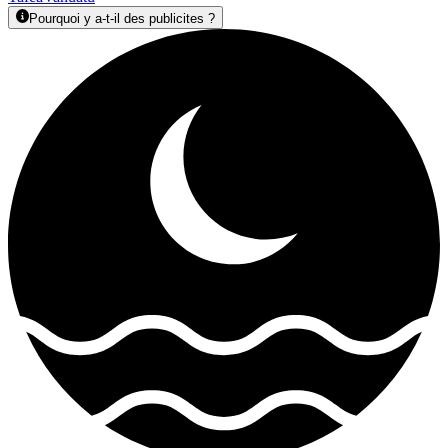
Pourquoi y a-t-il des publicites ?