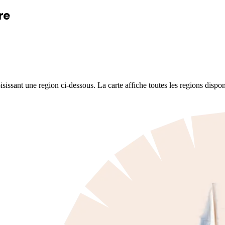
re
issant une region ci-dessous. La carte affiche toutes les regions dis