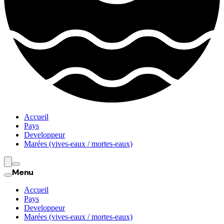
Accueil
Pays
Developpeur
Marées (vives-eaux / mortes-eaux)
Menu
Accueil
Pays
Developpeur
Marées (vives-eaux / mortes-eaux)