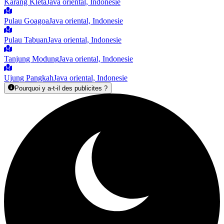
Karang Kleta
Java oriental, Indonesie
Pulau Goagoa
Java oriental, Indonesie
Pulau Tabuan
Java oriental, Indonesie
Tanjung Modung
Java oriental, Indonesie
Ujung Pangkah
Java oriental, Indonesie
Pourquoi y a-t-il des publicites ?