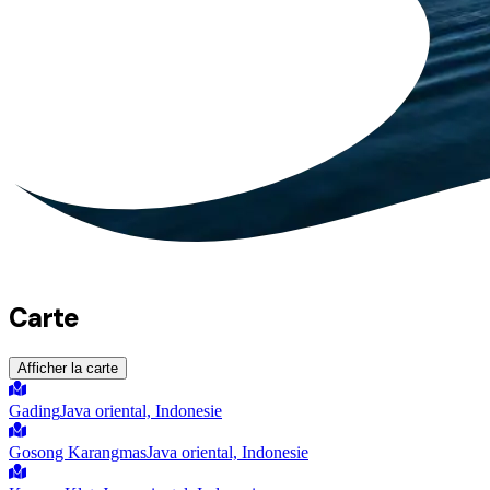
Carte
Afficher la carte
Gading
Java oriental, Indonesie
Gosong Karangmas
Java oriental, Indonesie