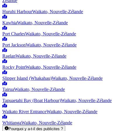
Zélande
Huruhi Harbour
Waikato, Nouvelle-Zélande
Kawhia
Waikato, Nouvelle-Zélande
Port Charles
Waikato, Nouvelle-Zélande
Port Jackson
Waikato, Nouvelle-Zélande
Raglan
Waikato, Nouvelle-Zélande
Rocky Point
Waikato, Nouvelle-Zélande
Slipper Island (Whakahau)
Waikato, Nouvelle-Zélande
Tairua
Waikato, Nouvelle-Zélande
Tapuaetahi Bay (Boat Harbour)
Waikato, Nouvelle-Zélande
Waikato River Entrance
Waikato, Nouvelle-Zélande
Whitianga
Waikato, Nouvelle-Zélande
Pourquoi y a-t-il des publicites ?