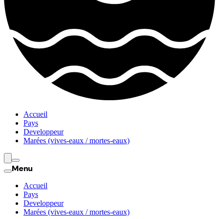
Accueil
Pays
Developpeur
Marées (vives-eaux / mortes-eaux)
Menu
Accueil
Pays
Developpeur
Marées (vives-eaux / mortes-eaux)