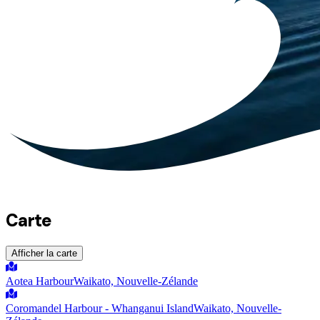
Carte
Afficher la carte
Aotea Harbour
Waikato, Nouvelle-Zélande
Coromandel Harbour - Whanganui Island
Waikato, Nouvelle-