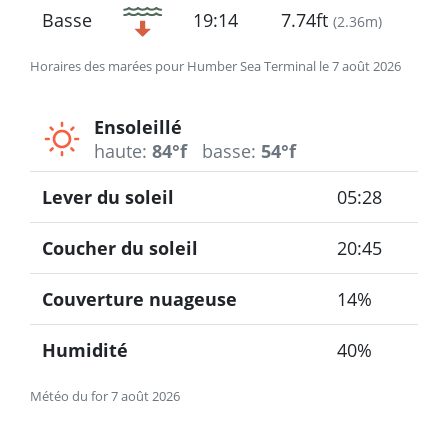
Basse
19:14
7.74ft
(
2.36m
)
Horaires des marées pour Humber Sea Terminal le 7 août 2026
Ensoleillé
haute:
84°f
basse:
54°f
Lever du soleil
05:28
Coucher du soleil
20:45
Couverture nuageuse
14%
Humidité
40%
Météo du for 7 août 2026