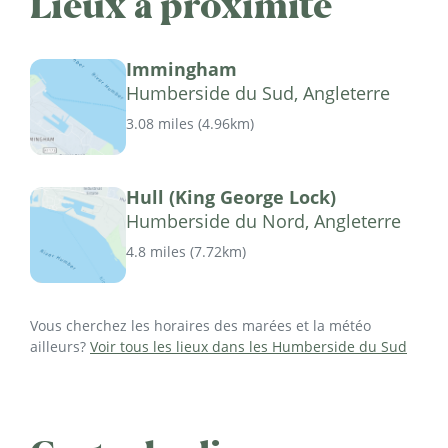
Lieux à proximité
Immingham
Humberside du Sud, Angleterre
3.08 miles
(
4.96km
)
Hull (King George Lock)
Humberside du Nord, Angleterre
4.8 miles
(
7.72km
)
Vous cherchez les horaires des marées et la météo
ailleurs?
Voir tous les lieux dans les Humberside du Sud