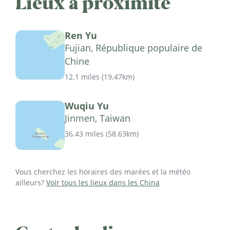
Lieux à proximité
Ren Yu
Fujian, République populaire de
Chine
12.1 miles
(
19.47km
)
Wuqiu Yu
Jinmen, Taiwan
36.43 miles
(
58.63km
)
Vous cherchez les horaires des marées et la météo
ailleurs?
Voir tous les lieux dans les China