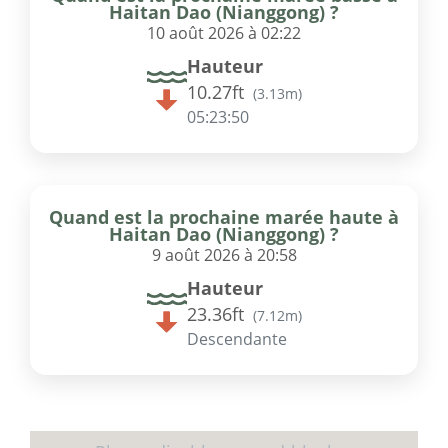
Haitan Dao (Nianggong) ?
10 août 2026 à 02:22
Hauteur
10.27ft
(
3.13m
)
05:23:50
Quand est la prochaine marée haute à
Haitan Dao (Nianggong) ?
9 août 2026 à 20:58
Hauteur
23.36ft
(
7.12m
)
Descendante