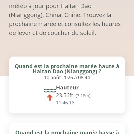
météo à jour pour Haitan Dao
(Nianggong), China, Chine. Trouvez la
prochaine marée et consultez les heures
de lever et de coucher du soleil.
Quand est la prochaine marée haute à
Haitan Dao (Nianggong) ?
10 août 2026 à 08:44
Hauteur
23.56ft
(
7.18m
)
11:46:18
Quand est la prochaine marée basse à