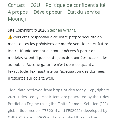
Contact
CGU
Politique de confidentialité
À propos
Développeur
État du service
Moonoji
Site Copyright © 2026
Stephen Wright.
⚠️Vous êtes responsable de votre propre sécurité en
mer. Toutes les prévisions de marée sont fournies à titre
indicatif uniquement et sont générées à partir de
modèles scientifiques et de jeux de données accessibles
au public. Aucune garantie n’est donnée quant à
l’exactitude, l’exhaustivité ou l’adéquation des données
présentes sur ce site web.
Tidal data retrieved from https://tides.today. Copyright ©
2026 Tides Today. Predictions are generated by the Tides
Prediction Engine using the Finite Element Solution (FES)
global tide models (FES2014 and FES2022), developed by
CNES, CLS and LEGOS and distributed through the