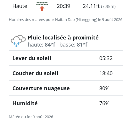
Haute
20:39
24.11ft
(
7.35m
)
Horaires des marées pour Haitan Dao (Nianggong) le 9 août 2026
Pluie localisée à proximité
haute:
84°f
basse:
81°f
Lever du soleil
05:32
Coucher du soleil
18:40
Couverture nuageuse
80%
Humidité
76%
Météo du for 9 août 2026