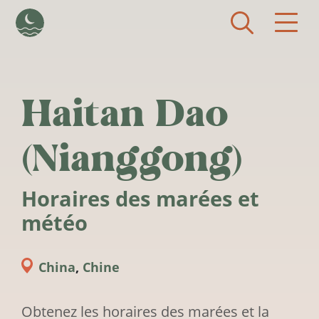
Aller au contenu principal
Haitan Dao
(Nianggong)
Horaires des marées et
météo
China
,
Chine
Obtenez les horaires des marées et la