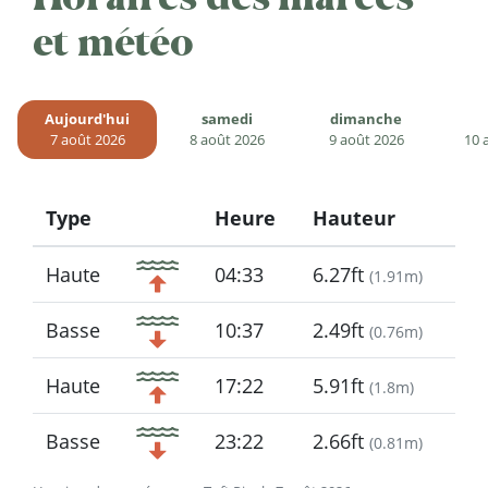
et météo
Aujourd'hui
samedi
dimanche
7 août 2026
8 août 2026
9 août 2026
10 
Type
Heure
Hauteur
Icon
Haute
04:33
6.27ft
(
1.91m
)
Basse
10:37
2.49ft
(
0.76m
)
Haute
17:22
5.91ft
(
1.8m
)
Basse
23:22
2.66ft
(
0.81m
)