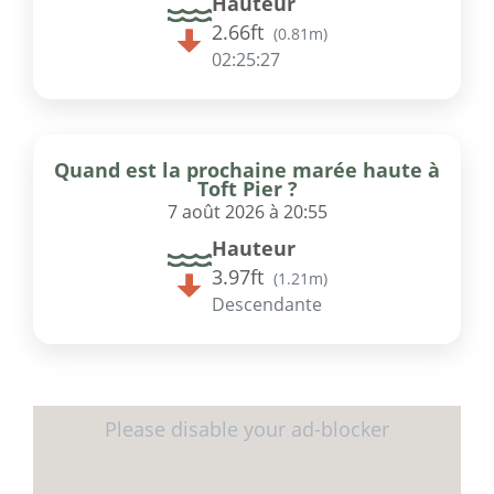
Hauteur
2.66ft
(
0.81m
)
02:25:26
Quand est la prochaine marée haute à
Toft Pier ?
7 août 2026 à 20:55
Hauteur
3.97ft
(
1.21m
)
Descendante