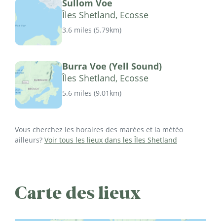
Sullom Voe
Îles Shetland, Ecosse
3.6 miles
(
5.79km
)
Burra Voe (Yell Sound)
Îles Shetland, Ecosse
5.6 miles
(
9.01km
)
Vous cherchez les horaires des marées et la météo
ailleurs?
Voir tous les lieux dans les Îles Shetland
Carte des lieux