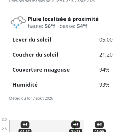
Horaires des marées pour Toft Pier le 7 août 2026
Pluie localisée à proximité
haute:
56°f
basse:
54°f
Lever du soleil
05:00
Coucher du soleil
21:20
Couverture nuageuse
94%
Humidité
93%
Météo du for 7 août 2026