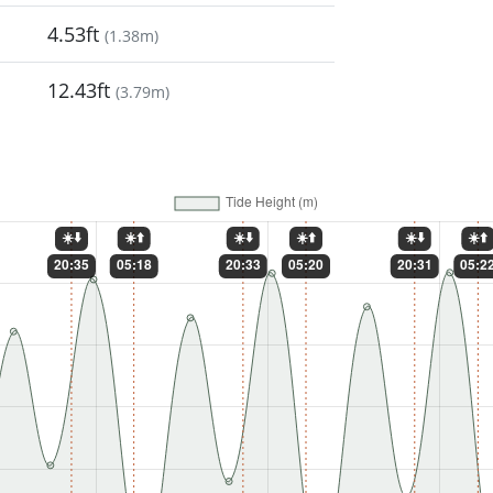
4.53ft
(
1.38m
)
12.43ft
(
3.79m
)