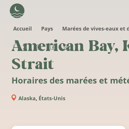
Aller au contenu principal
Accueil
Pays
Marées de vives-eaux et 
American Bay, 
Strait
Horaires des marées et mét
Alaska
,
États-Unis