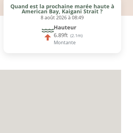
Quand est la prochaine marée haute à
American Bay, Kaigani Strait ?
8 août 2026 à 08:49
Hauteur
6.89ft
(
2.1m
)
Montante