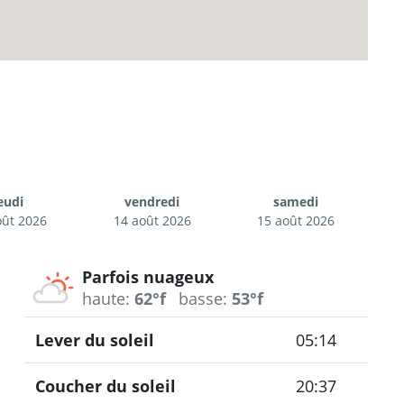
eudi
vendredi
samedi
oût 2026
14 août 2026
15 août 2026
Parfois nuageux
haute:
62°f
basse:
53°f
Lever du soleil
05:14
Coucher du soleil
20:37