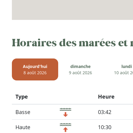
Horaires des marées et
Aujourd'hui
dimanche
lundi
8 août 2026
9 août 2026
10 août 
Type
Heure
Icon
Basse
03:42
Haute
10:30