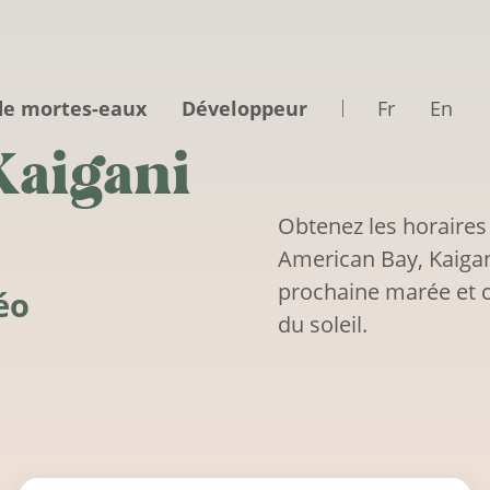
de mortes-eaux
Développeur
Fr
En
Kaigani
Obtenez les horaires
American Bay, Kaigani
prochaine marée et c
éo
du soleil.