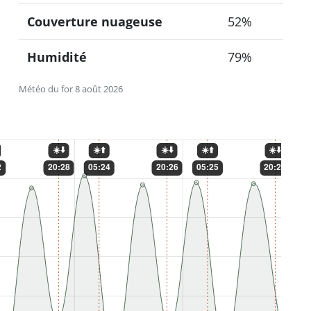
Couverture nuageuse
52%
Humidité
79%
Météo du for 8 août 2026