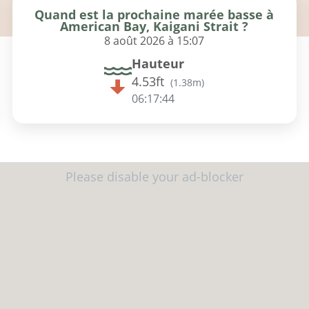
Quand est la prochaine marée basse à
American Bay, Kaigani Strait ?
8 août 2026 à 15:07
Hauteur
4.53ft
(
1.38m
)
06:17:43