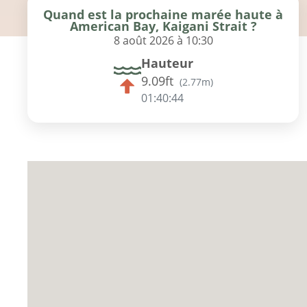
Quand est la prochaine marée haute à
American Bay, Kaigani Strait ?
8 août 2026 à 10:30
Hauteur
9.09ft
(
2.77m
)
01:40:43