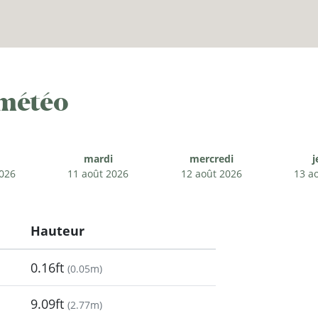
 météo
mardi
mercredi
j
2026
11 août 2026
12 août 2026
13 a
Hauteur
0.16ft
(
0.05m
)
9.09ft
(
2.77m
)