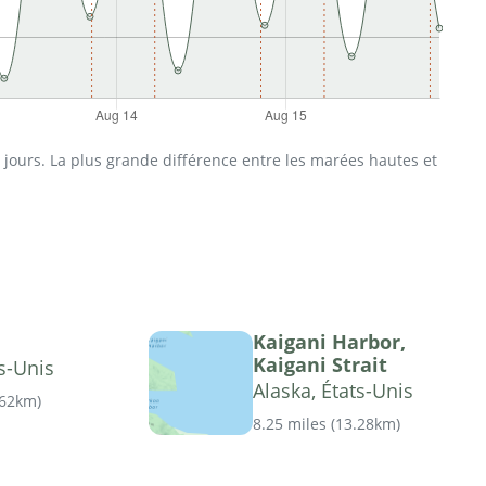
jours. La plus grande différence entre les marées hautes et
Kaigani Harbor,
Kaigani Strait
ts-Unis
Alaska, États-Unis
.62km
)
8.25 miles
(
13.28km
)