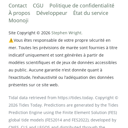
Contact
CGU
Politique de confidentialité
À propos
Développeur
État du service
Moonoji
Site Copyright © 2026
Stephen Wright.
⚠️Vous êtes responsable de votre propre sécurité en
mer. Toutes les prévisions de marée sont fournies à titre
indicatif uniquement et sont générées à partir de
modèles scientifiques et de jeux de données accessibles
au public. Aucune garantie n’est donnée quant à
l’exactitude, l’exhaustivité ou l’adéquation des données
présentes sur ce site web.
Tidal data retrieved from https://tides.today. Copyright ©
2026 Tides Today. Predictions are generated by the Tides
Prediction Engine using the Finite Element Solution (FES)
global tide models (FES2014 and FES2022), developed by
CNES, CLS and LEGOS and distributed through the