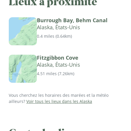
Lieux à proximité
Burrough Bay, Behm Canal
Alaska, États-Unis
0.4 miles
(
0.64km
)
Fitzgibbon Cove
Alaska, États-Unis
4.51 miles
(
7.26km
)
Vous cherchez les horaires des marées et la météo
ailleurs?
Voir tous les lieux dans les Alaska