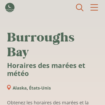
Aller au contenu principal
Burroughs
Bay
Horaires des marées et
météo
Alaska
,
États-Unis
Obtenez les horaires des marées et la