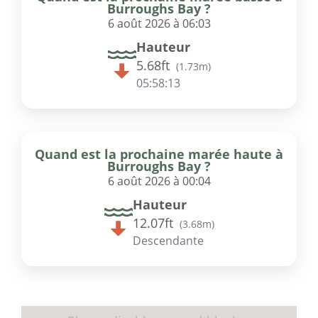
Burroughs Bay ?
6 août 2026 à 06:03
Hauteur
5.68ft
(
1.73m
)
05:58:13
Quand est la prochaine marée haute à
Burroughs Bay ?
6 août 2026 à 00:04
Hauteur
12.07ft
(
3.68m
)
Descendante