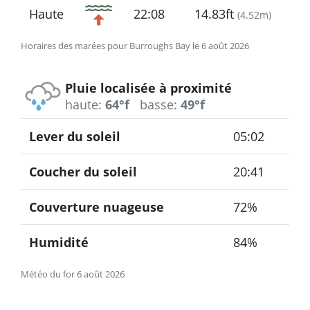
Haute
22:08
14.83ft
(
4.52m
)
Horaires des marées pour Burroughs Bay le 6 août 2026
Pluie localisée à proximité
haute:
64°f
basse:
49°f
Lever du soleil
05:02
Coucher du soleil
20:41
Couverture nuageuse
72%
Humidité
84%
Météo du for 6 août 2026