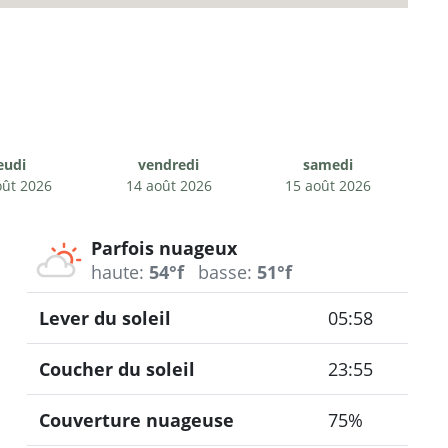
eudi
vendredi
samedi
oût 2026
14 août 2026
15 août 2026
Parfois nuageux
haute:
54°f
basse:
51°f
Lever du soleil
05:58
Coucher du soleil
23:55
Couverture nuageuse
75%