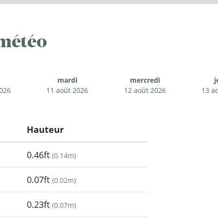
 météo
mardi
mercredi
j
2026
11 août 2026
12 août 2026
13 a
Hauteur
0.46ft
(
0.14m
)
0.07ft
(
0.02m
)
0.23ft
(
0.07m
)