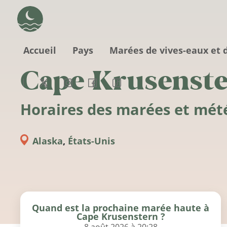
Aller au contenu principal
Accueil
Pays
Marées de vives-eaux et 
Cape Krusenst
Horaires des marées et mét
Alaska
,
États-Unis
Quand est la prochaine marée haute à
Cape Krusenstern ?