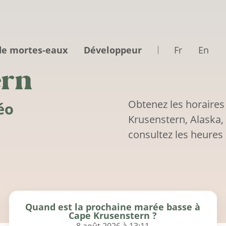
de mortes-eaux
Développeur
Fr
En
ern
Obtenez les horaires
éo
Krusenstern, Alaska,
consultez les heures 
Quand est la prochaine marée basse à
Cape Krusenstern ?