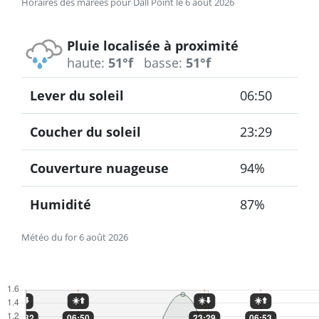
Horaires des marées pour Dall Point le 6 août 2026
Pluie localisée à proximité
haute:
51°f
basse:
51°f
Lever du soleil
06:50
Coucher du soleil
23:29
Couverture nuageuse
94%
Humidité
87%
Météo du for 6 août 2026