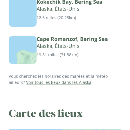
Kokechik Bay, Bering Sea
Alaska, États-Unis
12.6 miles
(
20.28km
)
Cape Romanzof, Bering Sea
Alaska, États-Unis
19.81 miles
(
31.88km
)
Vous cherchez les horaires des marées et la météo
ailleurs?
Voir tous les lieux dans les Alaska
Carte des lieux