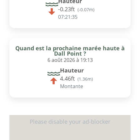
Hauteur
-0.23ft
(
-0.07m
)
07:21:35
Quand est la prochaine marée haute à
Dall Point ?
6 août 2026 à 19:13
Hauteur
4.46ft
(
1.36m
)
Montante