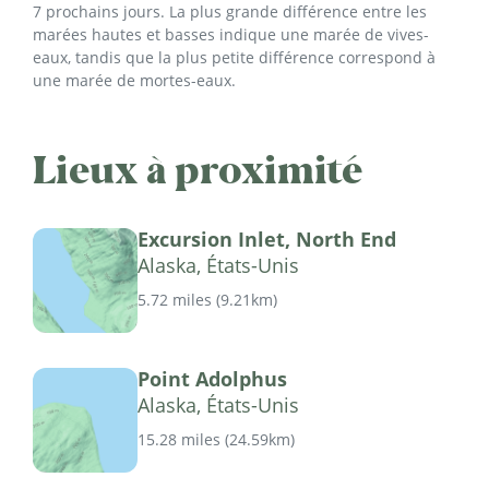
7 prochains jours. La plus grande différence entre les
marées hautes et basses indique une marée de vives-
eaux, tandis que la plus petite différence correspond à
une marée de mortes-eaux.
Lieux à proximité
Excursion Inlet, North End
Alaska, États-Unis
5.72 miles
(
9.21km
)
Point Adolphus
Alaska, États-Unis
15.28 miles
(
24.59km
)