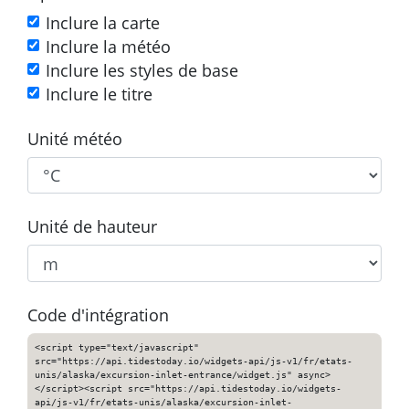
Inclure la carte
Inclure la météo
Inclure les styles de base
Inclure le titre
Unité météo
Unité de hauteur
Code d'intégration
<script type="text/javascript"
src="https://api.tidestoday.io/widgets-api/js-v1/fr/etats-
unis/alaska/excursion-inlet-entrance/widget.js" async>
</script><script src="https://api.tidestoday.io/widgets-
api/js-v1/fr/etats-unis/alaska/excursion-inlet-